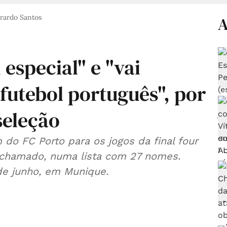
rardo Santos
A
especial" e "vai
futebol português", por
seleção
do FC Porto para os jogos da final four
chamado, numa lista com 27 nomes.
de junho, em Munique.