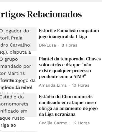
rtigos Relacionados
Estoril e Famalicão empatam
jogo inaugural da I Liga
DN/Lusa
8 Horas
Plantel da temporada. Chaves
volta atrás e diz que "não
existe qualquer processo
pendente com a AIMA"
Amanda Lima
10 Horas
Estádio do Chornomorets
danificado em ataque russo
obriga ao adiamento de jogo
da Liga ucraniana
Cecília Carmo
12 Horas