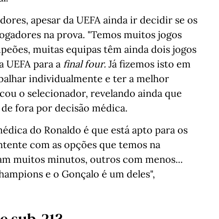
ores, apesar da UEFA ainda ir decidir se os
jogadores na prova. "Temos muitos jogos
ampeões, muitas equipas têm ainda dois jogos
da UEFA para a
final four.
Já fizemos isto em
alhar individualmente e ter a melhor
icou o selecionador, revelando ainda que
 de fora por decisão médica.
édica do Ronaldo é que está apto para os
ontente com as opções que temos na
ram muitos minutos, outros com menos...
hampions e o Gonçalo é um deles",