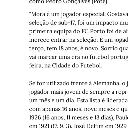
como Pedro Gonçalves (Pote).
"Mora é um jogador especial. Gostava 
seleção de sub-17, foi um impacto mui
primeira equipa do FC Porto foi de al
merece entrar na seleção. É um jogad
terço, tem 18 anos, é novo. Sorrio 
vai marcar uma era no futebol portug
feira, na Cidade do Futebol.
Se for utilizado frente à Alemanha, o
jogador mais jovem de sempre a repre
um mês e um dia. Esta lista é liderada
com apenas 16 anos, nove meses e qu
1926 (16 anos, 11 meses e 13 dias), Pau
em 1921 (17, 9, 3), José Delfim em 1929 