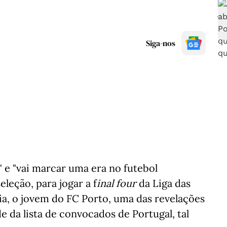
Siga-nos
 e "vai marcar uma era no futebol
leção, para jogar a f
inal four
da Liga das
a, o jovem do FC Porto, uma das revelações
e da lista de convocados de Portugal, tal