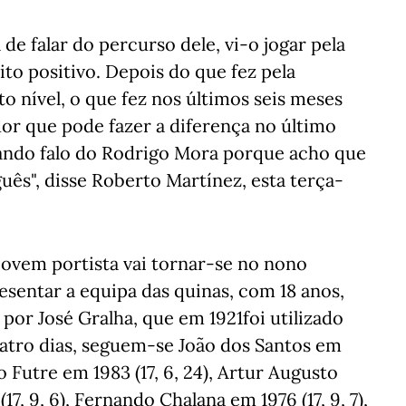
de falar do percurso dele, vi-o jogar pela
to positivo. Depois do que fez pela
to nível, o que fez nos últimos seis meses
or que pode fazer a diferença no último
quando falo do Rodrigo Mora porque acho que
uês", disse Roberto Martínez, esta terça-
 jovem portista vai tornar-se no nono
sentar a equipa das quinas, com 18 anos,
 por José Gralha, que em 1921foi utilizado
atro dias, seguem-se João dos Santos em
lo Futre em 1983 (17, 6, 24), Artur Augusto
(17, 9, 6), Fernando Chalana em 1976 (17, 9, 7),