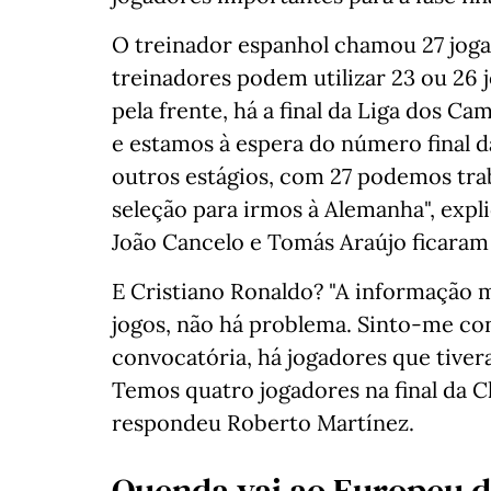
O treinador espanhol chamou 27 jogad
treinadores podem utilizar 23 ou 26 
pela frente, há a final da Liga dos C
e estamos à espera do número final 
outros estágios, com 27 podemos trab
seleção para irmos à Alemanha", expl
João Cancelo e Tomás Araújo ficaram
E Cristiano Ronaldo? "A informação m
jogos, não há problema. Sinto-me c
convocatória, há jogadores que tive
Temos quatro jogadores na final da C
respondeu Roberto Martínez.