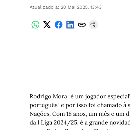
Atualizado a
:
20 Mai 2025, 13:43
Rodrigo Mora "é um jogador especial"
português" e por isso foi chamado à se
Nações. Com 18 anos, um mês e um di
da I Liga 2024/25, é a grande novidad