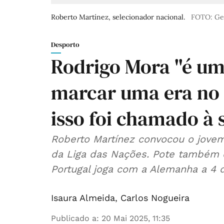
Roberto Martínez, selecionador nacional.
FOTO: Ge
Desporto
Rodrigo Mora "é um 
marcar uma era no 
isso foi chamado à 
Roberto Martínez convocou o jovem 
da Liga das Nações. Pote também 
Portugal joga com a Alemanha a 4 
Isaura Almeida
,
Carlos Nogueira
Publicado a
:
20 Mai 2025, 11:35