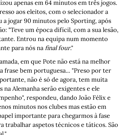
lizou apenas em 64 minutos em três jogos.
resso aos eleitos, com o selecionador a
u a jogar 90 minutos pelo Sporting, após
o: "Teve um época difícil, com a sua lesão,
tante. Entrou na equipa num momento
ante para nós na
final four
."
amada, em que Pote não está na melhor
 frase bem portuguesa... "Preso por ter
importante, não é só de agora, tem muita
s na Alemanha serão exigentes e ele
mpenho", respondeu, dando João Félix e
nos minutos nos clubes mas estão em
apel importante para chegarmos à fase
a trabalhar aspetos técnicos e táticos. São
l."