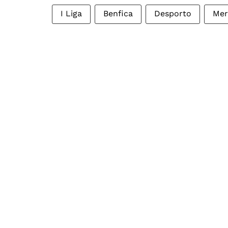
I Liga
Benfica
Desporto
Mer