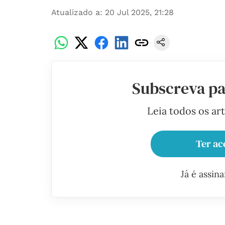
Atualizado a
:
20 Jul 2025, 21:28
Subscreva pa
Leia todos os ar
Ter ac
Já é assin