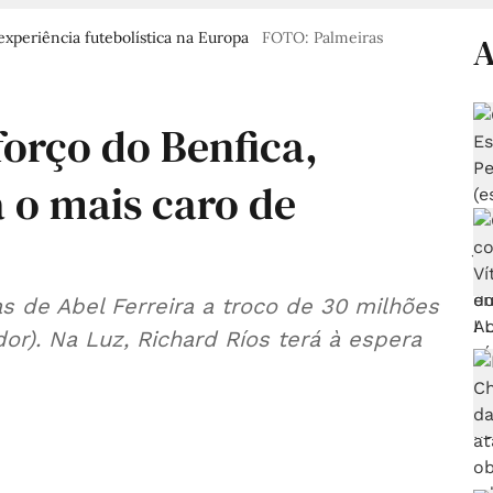
experiência futebolística na Europa
FOTO: Palmeiras
A
forço do Benfica,
 o mais caro de
s de Abel Ferreira a troco de 30 milhões
dor). Na Luz, Richard Ríos terá à espera