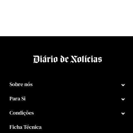
⌄
Sobre nós
⌄
Para Si
⌄
Condições
Ficha Técnica