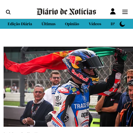
Edição Diária
Últimas
Opinião
Vídeos
DN Sport