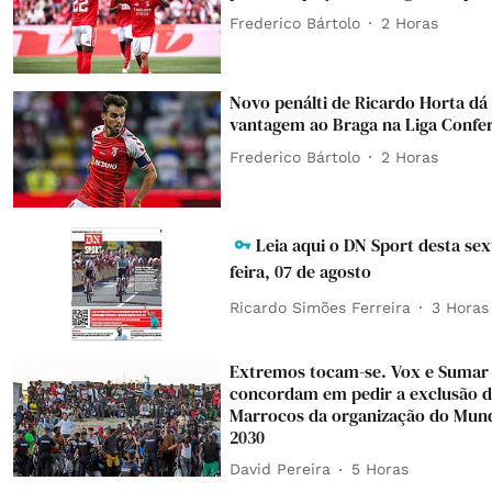
Frederico Bártolo
2 Horas
Novo penálti de Ricardo Horta dá
vantagem ao Braga na Liga Confe
Frederico Bártolo
2 Horas
Leia aqui o DN Sport desta sex
feira, 07 de agosto
Ricardo Simões Ferreira
3 Horas
Extremos tocam-se. Vox e Sumar
concordam em pedir a exclusão 
Marrocos da organização do Mund
2030
David Pereira
5 Horas