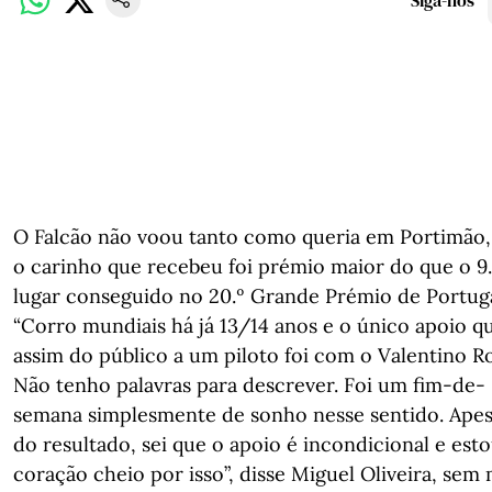
Siga-nos
O Falcão não voou tanto como queria em Portimão
o carinho que recebeu foi prémio maior do que o 9.
lugar conseguido no 20.º Grande Prémio de Portuga
“Corro mundiais há já 13/14 anos e o único apoio qu
assim do público a um piloto foi com o Valentino Ro
Não tenho palavras para descrever. Foi um fim-de-
semana simplesmente de sonho nesse sentido. Apes
do resultado, sei que o apoio é incondicional e est
coração cheio por isso”, disse Miguel Oliveira, sem 