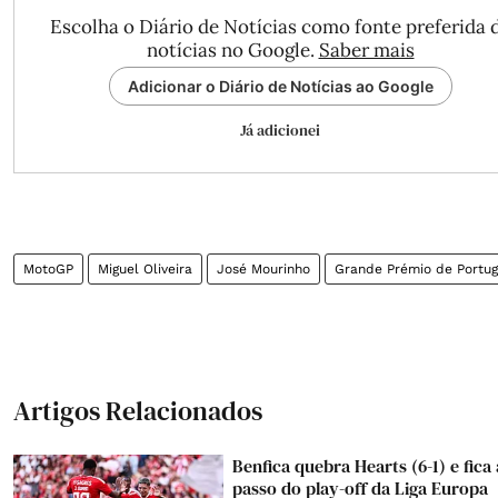
Escolha o Diário de Notícias como fonte preferida 
notícias no Google.
Saber mais
Adicionar o Diário de Notícias ao Google
Já adicionei
MotoGP
Miguel Oliveira
José Mourinho
Grande Prémio de Portug
Artigos Relacionados
Benfica quebra Hearts (6-1) e fica
passo do play-off da Liga Europa