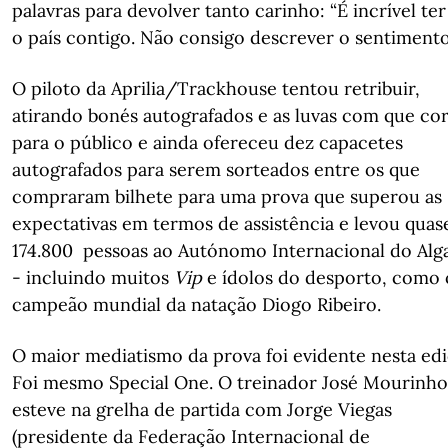
palavras para devolver tanto carinho: “É incrível te
o país contigo. Não consigo descrever o sentimento
O piloto da Aprilia/Trackhouse tentou retribuir,
atirando bonés autografados e as luvas com que co
para o público e ainda ofereceu dez capacetes
autografados para serem sorteados entre os que
compraram bilhete para uma prova que superou as
expectativas em termos de assistência e levou quas
174.800 pessoas ao Autónomo Internacional do Alg
- incluindo muitos
Vip
e ídolos do desporto, como 
campeão mundial da natação Diogo Ribeiro.
O maior mediatismo da prova foi evidente nesta edi
Foi mesmo Special One. O treinador José Mourinho
esteve na grelha de partida com Jorge Viegas
(presidente da Federação Internacional de