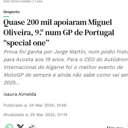
José Sena Goulão / Lusa
Desporto
Quase 200 mil apoiaram Miguel
Oliveira, 9.º num GP de Portugal
“special one”
Prova foi ganha por Jorge Martín, num pódio hist
para Acosta aos 19 anos. Para o CEO do Autódro
Internacional do Algarve foi o melhor evento de
MotoGP de sempre e ainda não sabe como vai se
2025...
Isaura Almeida
Publicado a
:
24 Mar 2024, 21:46
Atualizado a
:
25 Mar 2024, 07:14