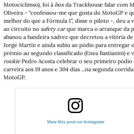
Motociclimso), foi à
box
da Trackhouse falar com M
Oliveira - “confessou-me que gosta do MotoGP e q
melhor do que a Fórmula 1”, disse o piloto -, deu a v
ao circuito no
safety car
que marca o arranque da p
abanou a bandeira xadrez que decretou a vitória de
Jorge Martín e ainda subiu ao pódio para entregar 
prémio ao segundo classificado (Enea Bastianini) e 
rookie
Pedro Acosta celebrar o seu primeiro pódio
carreira aos 19 anos e 304 dias ...na segunda corrid
MotoGP.
View this post on Instagram