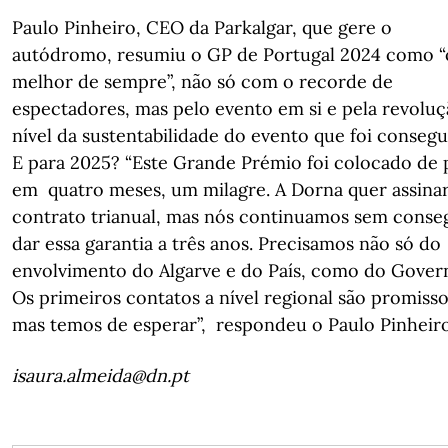
Paulo Pinheiro, CEO da Parkalgar, que gere o
autódromo, resumiu o GP de Portugal 2024 como “
melhor de sempre”, não só com o recorde de
espectadores, mas pelo evento em si e pela revoluç
nível da sustentabilidade do evento que foi consegu
E para 2025? “Este Grande Prémio foi colocado de 
em quatro meses, um milagre. A Dorna quer assina
contrato trianual, mas nós continuamos sem conse
dar essa garantia a três anos. Precisamos não só do
envolvimento do Algarve e do País, como do Gover
Os primeiros contatos a nível regional são promisso
mas temos de esperar”, respondeu o Paulo Pinheiro
isaura.almeida@dn.pt