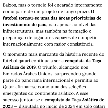
Baixos, mas o torneio foi encarado internamente
como parte de um projeto de longo prazo.
O
futebol tornou-se uma das áreas prioritárias de
investimento do país,
não apenas ao nível das
infraestruturas, mas também na formação e
preparação de jogadores capazes de competir
internacionalmente com maior consistência.
O momento mais marcante da história recente do
futebol qatari continua a ser a
conquista da Taça
Asiática de 2019
. O triunfo, alcançado nos
Emirados Árabes Unidos, surpreendeu grande
parte do panorama internacional e permitiu ao
Qatar afirmar-se como uma das seleções
emergentes do continente asiático. A esse
sucesso juntou-se a
conquista da Taça Asiática de
2023
— disputada no início de 2024 em solo qatari