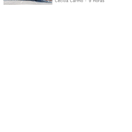
Cecília Carmo
9 Horas