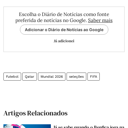
Escolha o Diário de Notícias como fonte
preferida de notícias no Google.
Saber mais
Adicionar o Diário de Notícias ao Google
Já adicionei
Futebol
Qatar
Mundial 2026
seleções
FIFA
Artigos Relacionados
Já se sabe quando o Benfica joga na