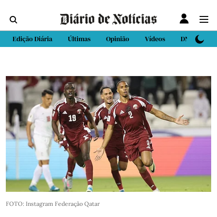
Edição Diária
Últimas
Opinião
Vídeos
DN Sport
FOTO: Instagram Federação Qatar