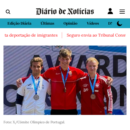
Edição Diária
Últimas
Opinião
Vídeos
DN Sport
ta deportação de imigrantes
Seguro envia ao Tribunal Constitucion
Foto: X/Cómite Olímpico de Portugal.