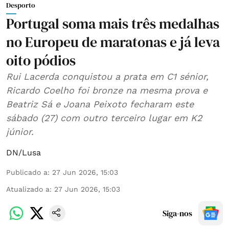
Desporto
Portugal soma mais três medalhas
no Europeu de maratonas e já leva
oito pódios
Rui Lacerda conquistou a prata em C1 sénior,
Ricardo Coelho foi bronze na mesma prova e
Beatriz Sá e Joana Peixoto fecharam este
sábado (27) com outro terceiro lugar em K2
júnior.
DN/Lusa
Publicado a
:
27 Jun 2026, 15:03
Atualizado a
:
27 Jun 2026, 15:03
Siga-nos