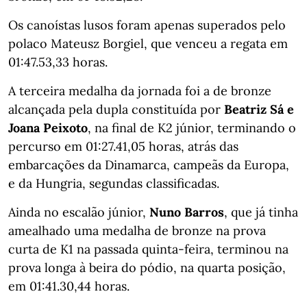
Os canoístas lusos foram apenas superados pelo
polaco Mateusz Borgiel, que venceu a regata em
01:47.53,33 horas.
A terceira medalha da jornada foi a de bronze
alcançada pela dupla constituída por
Beatriz Sá e
Joana Peixoto
, na final de K2 júnior, terminando o
percurso em 01:27.41,05 horas, atrás das
embarcações da Dinamarca, campeãs da Europa,
e da Hungria, segundas classificadas.
Ainda no escalão júnior,
Nuno Barros
, que já tinha
amealhado uma medalha de bronze na prova
curta de K1 na passada quinta-feira, terminou na
prova longa à beira do pódio, na quarta posição,
em 01:41.30,44 horas.