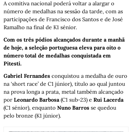
A comitiva nacional poderá voltar a alargar o
número de medalhas na sessão da tarde, com as
participações de Francisco dos Santos e de José
Ramalho na final de K1 sénior.
Com os três pódios alcançados durante a manhã
de hoje, a seleção portuguesa eleva para oito o
número total de medalhas conquistada em
Pitesti.
Gabriel Fernandes
conquistou a medalha de ouro
na ‘short race’ de C1 júnior), título ao qual juntou
na prova longa a prata, metal também alcançado
por
Leonardo Barbosa
(C1 sub-23) e
Rui Lacerda
(C1 sénior), enquanto
Nuno Barros
se quedou
pelo bronze (K1 júnior).