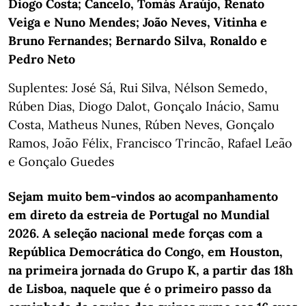
Diogo Costa; Cancelo, Tomás Araújo, Renato
Veiga e Nuno Mendes; João Neves, Vitinha e
Bruno Fernandes; Bernardo Silva, Ronaldo e
Pedro Neto
Suplentes: José Sá, Rui Silva, Nélson Semedo,
Rúben Dias, Diogo Dalot, Gonçalo Inácio, Samu
Costa, Matheus Nunes, Rúben Neves, Gonçalo
Ramos, João Félix, Francisco Trincão, Rafael Leão
e Gonçalo Guedes
Sejam muito bem-vindos ao acompanhamento
em direto da estreia de Portugal no Mundial
2026. A seleção nacional mede forças com a
República Democrática do Congo, em Houston,
na primeira jornada do Grupo K, a partir das 18h
de Lisboa, naquele que é o primeiro passo da