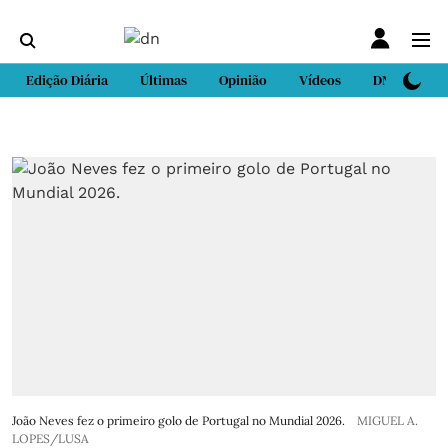
Edição Diária
Últimas
Opinião
Vídeos
DN Sport
João Neves fez o primeiro golo de Portugal no Mundial 2026.
MIGUEL A.
LOPES/LUSA