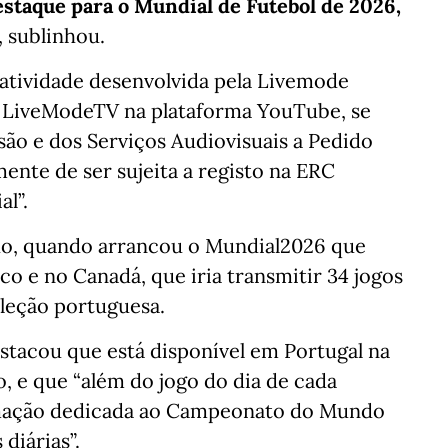
estaque para o Mundial de Futebol de 2026,
, sublinhou.
atividade desenvolvida pela Livemode
da LiveModeTV na plataforma YouTube, se
são e dos Serviços Audiovisuais a Pedido
ente de ser sujeita a registo na ERC
l”.
ho, quando arrancou o Mundial2026 que
o e no Canadá, que iria transmitir 34 jogos
eleção portuguesa.
stacou que está disponível em Portugal na
, e que “além do jogo do dia de cada
ramação dedicada ao Campeonato do Mundo
diárias”.