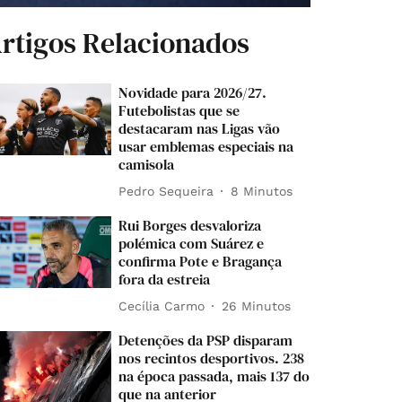
rtigos Relacionados
Novidade para 2026/27.
Futebolistas que se
destacaram nas Ligas vão
usar emblemas especiais na
camisola
Pedro Sequeira
8 Minutos
Rui Borges desvaloriza
polémica com Suárez e
confirma Pote e Bragança
fora da estreia
Cecília Carmo
26 Minutos
Detenções da PSP disparam
nos recintos desportivos. 238
na época passada, mais 137 do
que na anterior