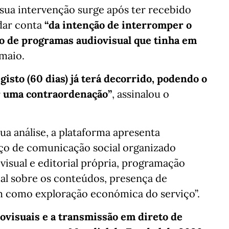
sua intervenção surge após ter recebido
dar conta
“da intenção de interromper o
o de programas audiovisual que tinha em
 maio.
egisto (60 dias) já terá decorrido, podendo o
r uma contraordenação”
, assinalou o
ua análise, a plataforma apresenta
iço de comunicação social organizado
visual e editorial própria, programação
ial sobre os conteúdos, presença de
 como exploração económica do serviço”.
iovisuais e a transmissão em direto de