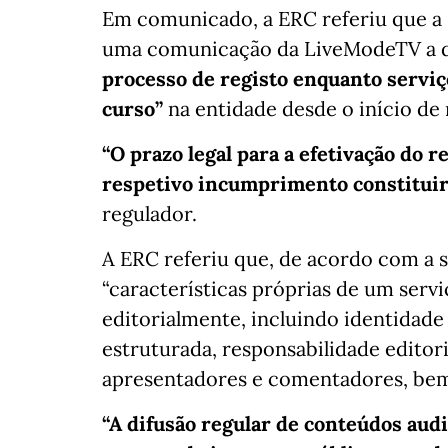
Em comunicado, a ERC referiu que a 
uma comunicação da LiveModeTV a 
processo de registo enquanto serviç
curso”
na entidade desde o início de
“O prazo legal para a efetivação do r
respetivo incumprimento constitui
regulador.
A ERC referiu que, de acordo com a s
“características próprias de um serv
editorialmente, incluindo identidade 
estruturada, responsabilidade editor
apresentadores e comentadores, bem
“A difusão regular de conteúdos aud