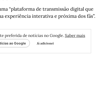
a “plataforma de transmissão digital que
a experiência interativa e próxima dos fãs”.
te preferida de notícias no Google.
Saber mais
Já adicionei
tícias ao Google