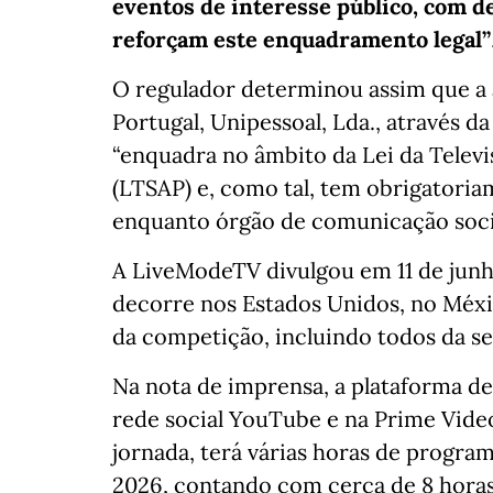
eventos de interesse público, com d
reforçam este enquadramento legal”
O regulador determinou assim que a 
Portugal, Unipessoal, Lda., através 
“enquadra no âmbito da Lei da Televi
(LTSAP) e, como tal, tem obrigatoriam
enquanto órgão de comunicação socia
A LiveModeTV divulgou em 11 de jun
decorre nos Estados Unidos, no Méxic
da competição, incluindo todos da s
Na nota de imprensa, a plataforma de
rede social YouTube e na Prime Video
jornada, terá várias horas de prog
2026, contando com cerca de 8 horas 