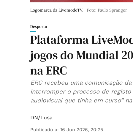
Logomarca da LivemodeTV.
Foto: Paulo Spranger
Desporto
Plataforma LiveMo
jogos do Mundial 20
na ERC
ERC recebeu uma comunicação da L
interromper o processo de registo
audiovisual que tinha em curso” na
DN/Lusa
Publicado a
:
16 Jun 2026, 20:25