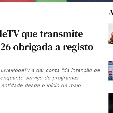
A
deTV que transmite
26 obrigada a registo
iveModeTV a dar conta “da intenção de
 enquanto serviço de programas
 entidade desde o início de maio