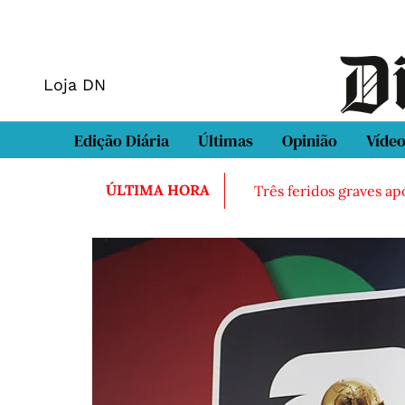
Loja DN
Edição Diária
Últimas
Opinião
Víde
ÚLTIMA HORA
Três feridos graves ap