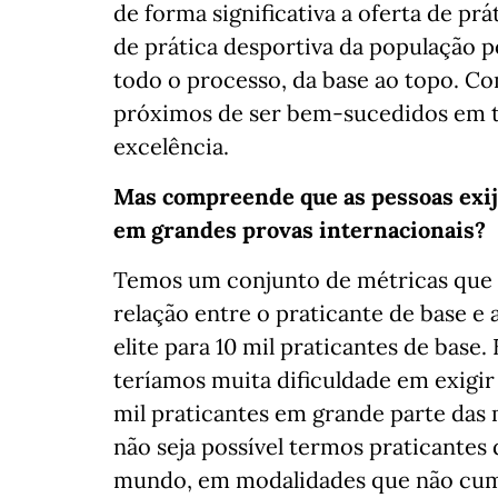
de forma significativa a oferta de pr
de prática desportiva da população 
todo o processo, da base ao topo. 
próximos de ser bem-sucedidos em t
excelência.
Mas compreende que as pessoas exi
em grandes provas internacionais?
Temos um conjunto de métricas que n
relação entre o praticante de base e 
elite para 10 mil praticantes de bas
teríamos muita dificuldade em exigi
mil praticantes em grande parte das
não seja possível termos praticantes 
mundo, em modalidades que não cump