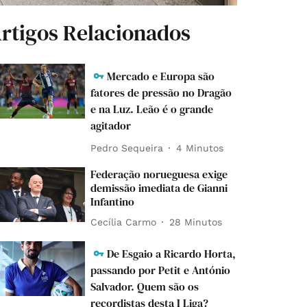
rtigos Relacionados
Mercado e Europa são
fatores de pressão no Dragão
e na Luz. Leão é o grande
agitador
Pedro Sequeira
4 Minutos
Federação norueguesa exige
demissão imediata de Gianni
Infantino
Cecília Carmo
28 Minutos
De Esgaio a Ricardo Horta,
passando por Petit e António
Salvador. Quem são os
recordistas desta I Liga?