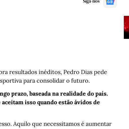
Siga-nos
a resultados inéditos, Pedro Dias pede
esportiva para consolidar o futuro.
ngo prazo, baseada na realidade do país.
 aceitam isso quando estão ávidos de
cesso. Aquilo que necessitamos é aumentar