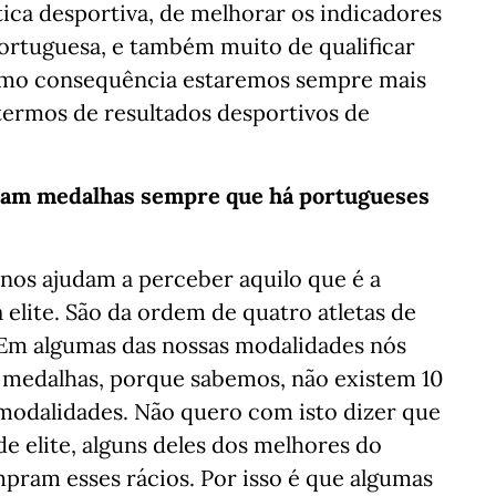
ática desportiva, de melhorar os indicadores
portuguesa, e também muito de qualificar
Como consequência estaremos sempre mais
ermos de resultados desportivos de
jam medalhas sempre que há portugueses
os ajudam a perceber aquilo que é a
a elite. São da ordem de quatro atletas de
e. Em algumas das nossas modalidades nós
r medalhas, porque sabemos, não existem 10
 modalidades. Não quero com isto dizer que
de elite, alguns deles dos melhores do
ram esses rácios. Por isso é que algumas