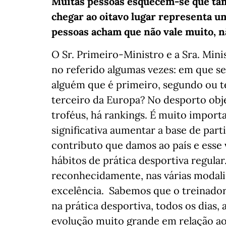
Muitas pessoas esquecem-se que ta
chegar ao oitavo lugar representa um 
pessoas acham que não vale muito, 
O Sr. Primeiro-Ministro e a Sra. Min
no referido algumas vezes: em que s
alguém que é primeiro, segundo ou t
terceiro da Europa? No desporto obj
troféus, há rankings. É muito impor
significativa aumentar a base de par
contributo que damos ao país e esse 
hábitos de prática desportiva regular
reconhecidamente, nas várias modali
excelência. Sabemos que o treinado
na prática desportiva, todos os dias
evolução muito grande em relação ao