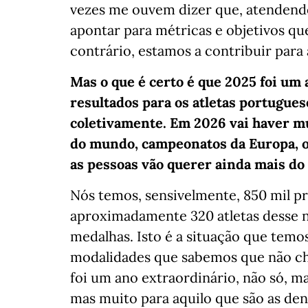
vezes me ouvem dizer que, atendendo
apontar para métricas e objetivos que
contrário, estamos a contribuir para
Mas o que é certo é que 2025 foi um
resultados para os atletas portugue
coletivamente. Em 2026 vai haver m
do mundo, campeonatos da Europa, on
as pessoas vão querer ainda mais d
Nós temos, sensivelmente, 850 mil pr
aproximadamente 320 atletas desse n
medalhas. Isto é a situação que tem
modalidades que sabemos que não ch
foi um ano extraordinário, não só, m
mas muito para aquilo que são as de