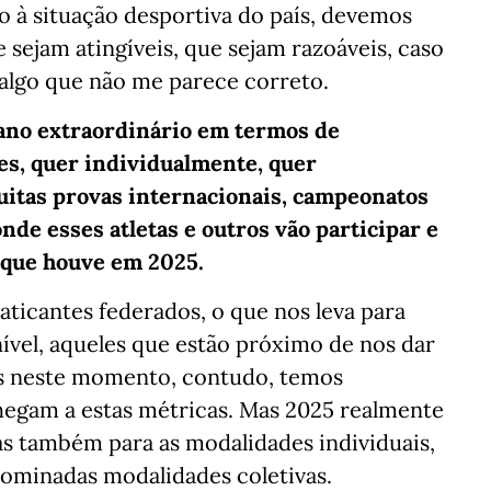
 à situação desportiva do país, devemos
 sejam atingíveis, que sejam razoáveis, caso
 algo que não me parece correto.
 ano extraordinário em termos de
ses, quer individualmente, quer
uitas provas internacionais, campeonatos
de esses atletas e outros vão participar e
o que houve em 2025.
aticantes federados, o que nos leva para
ível, aqueles que estão próximo de nos dar
os neste momento, contudo, temos
egam a estas métricas. Mas 2025 realmente
as também para as modalidades individuais,
nominadas modalidades coletivas.