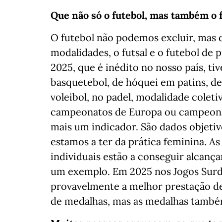
Que não só o futebol, mas também o f
O futebol não podemos excluir, mas 
modalidades, o futsal e o futebol de
2025, que é inédito no nosso país, ti
basquetebol, de hóquei em patins, de f
voleibol, no padel, modalidade coleti
campeonatos de Europa ou campeonat
mais um indicador. São dados objet
estamos a ter da prática feminina. As
individuais estão a conseguir alcanç
um exemplo. Em 2025 nos Jogos Surd
provavelmente a melhor prestação de
de medalhas, mas as medalhas també