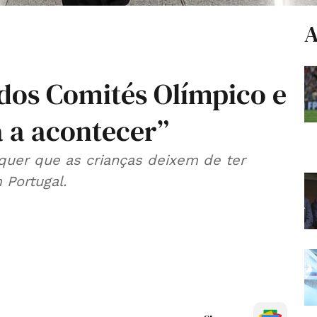
A
 dos Comités Olímpico e
á a acontecer”
quer que as crianças deixem de ter
 Portugal.