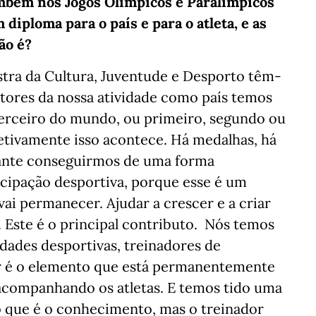
mbém nos Jogos Olímpicos e Paralímpicos
diploma para o país e para o atleta, e as
não é?
istra da Cultura, Juventude e Desporto têm-
etores da nossa atividade como país temos
erceiro do mundo, ou primeiro, segundo ou
etivamente isso acontece. Há medalhas, há
tante conseguirmos de uma forma
ticipação desportiva, porque esse é um
vai permanecer. Ajudar a crescer e a criar
. Este é o principal contributo. Nós temos
dades desportivas, treinadores de
r é o elemento que está permanentemente
, acompanhando os atletas. E temos tido uma
 que é o conhecimento, mas o treinador