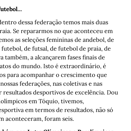
utebol...
dentro dessa federação temos mais duas
 praia. Se repararmos no que aconteceu em
vemos as seleções femininas de andebol, de
utebol, de futsal, de futebol de praia, de
va também, a alcançarem fases finais de
os do mundo. Isto é extraordinário, é
ivos para acompanhar o crescimento que
 nossas federações, nas coletivas e nas
ar resultados desportivos de excelência. Dou
olímpicos em Tóquio, tivemos,
sportiva em termos de resultados, não só
m aconteceram, foram seis.