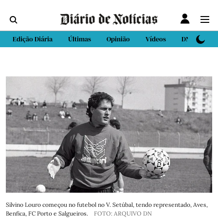
Edição Diária
Últimas
Opinião
Vídeos
DN Sport
Silvino Louro começou no futebol no V. Setúbal, tendo representado, Aves,
Benfica, FC Porto e Salgueiros.
FOTO: ARQUIVO DN