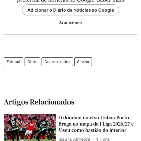
Adicionar o Diário de Notícias ao Google
Já adicionei
Futebol
Óbito
Guarda-redes
Silvino
Artigos Relacionados
O domínio do eixo Lisboa-Porto-
Braga no mapa da I Liga 2026/27 e
Viseu como bastião do interior
Isaura Almeida
1 Hora