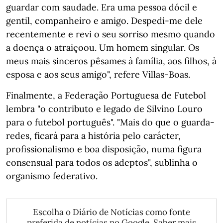
guardar com saudade. Era uma pessoa dócil e
gentil, companheiro e amigo. Despedi-me dele
recentemente e revi o seu sorriso mesmo quando
a doença o atraiçoou. Um homem singular. Os
meus mais sinceros pêsames à família, aos filhos, à
esposa e aos seus amigo", refere Villas-Boas.
Finalmente, a Federação Portuguesa de Futebol
lembra "o contributo e legado de Silvino Louro
para o futebol português". "Mais do que o guarda-
redes, ficará para a história pelo carácter,
profissionalismo e boa disposição, numa figura
consensual para todos os adeptos", sublinha o
organismo federativo.
Escolha o Diário de Notícias como fonte
preferida de notícias no Google.
Saber mais