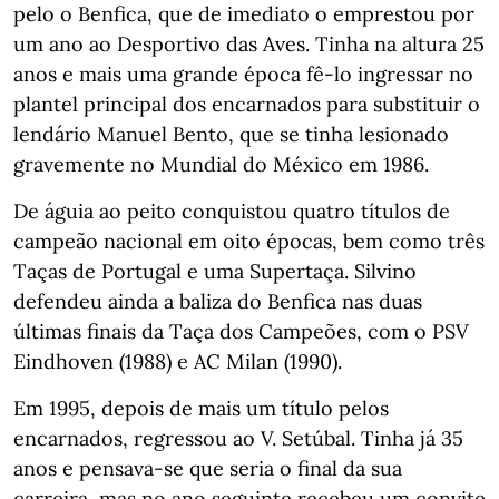
pelo o Benfica, que de imediato o emprestou por
um ano ao Desportivo das Aves. Tinha na altura 25
anos e mais uma grande época fê-lo ingressar no
plantel principal dos encarnados para substituir o
lendário Manuel Bento, que se tinha lesionado
gravemente no Mundial do México em 1986.
De águia ao peito conquistou quatro títulos de
campeão nacional em oito épocas, bem como três
Taças de Portugal e uma Supertaça. Silvino
defendeu ainda a baliza do Benfica nas duas
últimas finais da Taça dos Campeões, com o PSV
Eindhoven (1988) e AC Milan (1990).
Em 1995, depois de mais um título pelos
encarnados, regressou ao V. Setúbal. Tinha já 35
anos e pensava-se que seria o final da sua
carreira, mas no ano seguinte recebeu um convite