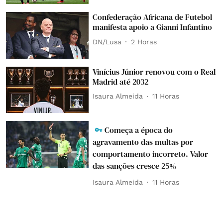
Confederação Africana de Futebol
manifesta apoio a Gianni Infantino
DN/Lusa
2 Horas
Vinícius Júnior renovou com o Real
Madrid até 2032
Isaura Almeida
11 Horas
Começa a época do
agravamento das multas por
comportamento incorreto. Valor
das sanções cresce 25%
Isaura Almeida
11 Horas