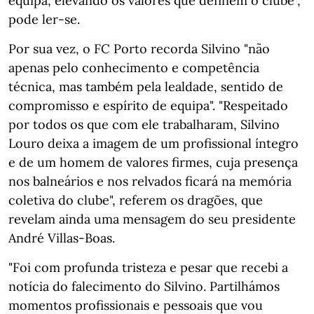
equipa, elevando os valores que definem o clube",
pode ler-se.
Por sua vez, o FC Porto recorda Silvino "não
apenas pelo conhecimento e competência
técnica, mas também pela lealdade, sentido de
compromisso e espírito de equipa". "Respeitado
por todos os que com ele trabalharam, Silvino
Louro deixa a imagem de um profissional íntegro
e de um homem de valores firmes, cuja presença
nos balneários e nos relvados ficará na memória
coletiva do clube", referem os dragões, que
revelam ainda uma mensagem do seu presidente
André Villas-Boas.
"Foi com profunda tristeza e pesar que recebi a
notícia do falecimento do Silvino. Partilhámos
momentos profissionais e pessoais que vou