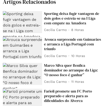
Artigos Relacionados
Sporting deixa fugir vantagem de
dois golos e estreia-se na I Liga
com empate na Amadora
Cecília Carmo
8 Horas
Arouca surpreende em Guimarães
e arranca a Liga Portugal com
triunfo
Cecília Carmo
10 Horas
Marco Silva quer Benfica
dominador no arranque da Liga:
“O nosso foco é ganhar”
Cecília Carmo
11 Horas
Farioli promete um FC Porto
preparado e alerta para as
dificuldades do Alverca