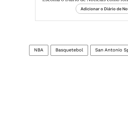
Adicionar o Diário de No
NBA
Basquetebol
San Antonio S