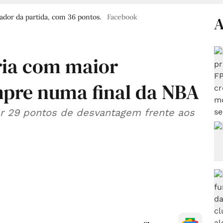
ador da partida, com 36 pontos.
Facebook
A
ria com maior
pre numa final da NBA
er 29 pontos de desvantagem frente aos