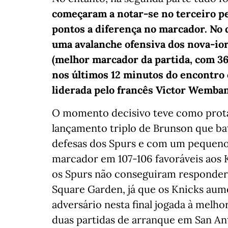
começaram a notar-se no terceiro pe
pontos a diferença no marcador. No q
uma avalanche ofensiva dos nova-io
(melhor marcador da partida, com 36
nos últimos 12 minutos do encontro 
liderada pelo francês Victor Wemba
O momento decisivo teve como prot
lançamento triplo de Brunson que bat
defesas dos Spurs e com um pequeno 
marcador em 107-106 favoráveis aos K
os Spurs não conseguiram responder
Square Garden, já que os Knicks aum
adversário nesta final jogada à melh
duas partidas de arranque em San An