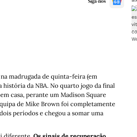
Siga-nos
na madrugada de quinta-feira (em
história da NBA. No quarto jogo da final
ar em casa, perante um Madison Square
 equipa de Mike Brown foi completamente
 dois períodos e chegou a somar uma
i diferente.
Os sinais de recuperação