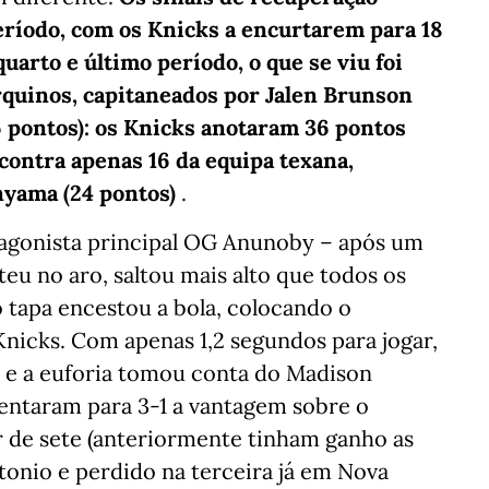
ríodo, com os Knicks a encurtarem para 18
uarto e último período, o que se viu foi
rquinos, capitaneados por Jalen Brunson
 pontos): os Knicks anotaram 36 pontos
contra apenas 16 da equipa texana,
nyama (24 pontos)
.
agonista principal OG Anunoby – após um
eu no aro, saltou mais alto que todos os
tapa encestou a bola, colocando o
nicks. Com apenas 1,2 segundos para jogar,
 e a euforia tomou conta do Madison
entaram para 3-1 a vantagem sobre o
or de sete (anteriormente tinham ganho as
tonio e perdido na terceira já em Nova