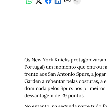
Os New York Knicks protagonizaram 
Portugal) um momento que entrou na 
frente aos San Antonio Spurs, a jog
Garden a rebentar pelas costuras, a
dominada pelos Spurs nos primeiros
desvantagem de 29 pontos.
No entanto, na segunda parte tudo fo