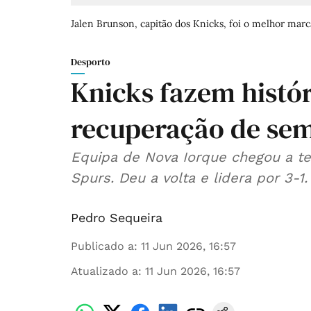
Jalen Brunson, capitão dos Knicks, foi o melhor marc
Desporto
Knicks fazem histó
recuperação de sem
Equipa de Nova Iorque chegou a t
Spurs. Deu a volta e lidera por 3-1.
Pedro Sequeira
Publicado a
:
11 Jun 2026, 16:57
Atualizado a
:
11 Jun 2026, 16:57