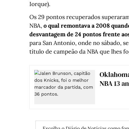
Iorque).
Os 29 pontos recuperados superaram 
NBA,
o qual remontava a 2008 quand
desvantagem de 24 pontos frente ao
para San Antonio, onde no sábado, s
título de campeão da NBA que lhes fo
Oklahoma 
NBA 13 an
Escolha o Diário de Notícias como fon