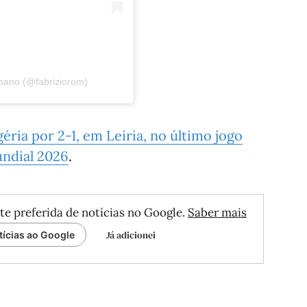
mano (@fabriziorom)
éria por 2-1, em Leiria, no último jogo
undial 2026
.
te preferida de notícias no Google.
Saber mais
Já adicionei
tícias ao Google