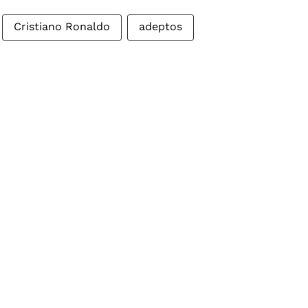
Cristiano Ronaldo
adeptos