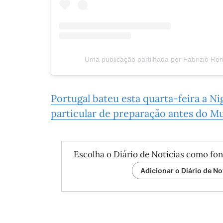
Uma publicação partilhada por Fabrizio Ro
Portugal bateu esta quarta-feira a Nig
particular de preparação antes do M
Escolha o Diário de Notícias como fon
Adicionar o Diário de No