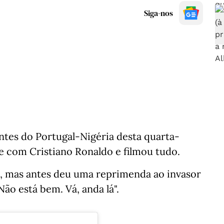
Siga-nos
ntes do Portugal-Nigéria desta quarta-
fie com Cristiano Ronaldo e filmou tudo.
u, mas antes deu uma reprimenda ao invasor
Não está bem. Vá, anda lá".