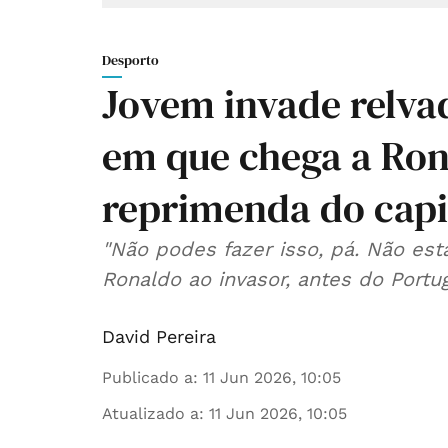
Desporto
Jovem invade relva
em que chega a Rona
reprimenda do capi
"Não podes fazer isso, pá. Não está
Ronaldo ao invasor, antes do Portug
David Pereira
Publicado a
:
11 Jun 2026, 10:05
Atualizado a
:
11 Jun 2026, 10:05