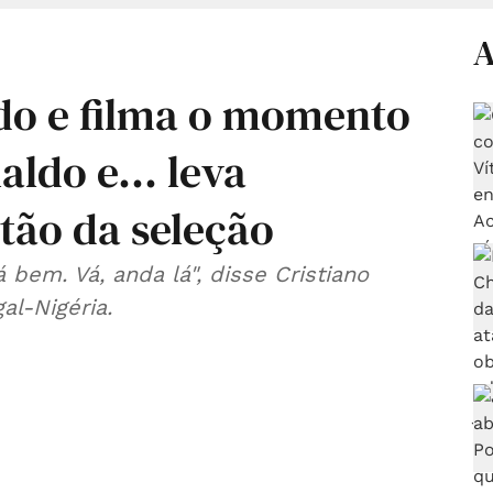
A
do e filma o momento
ldo e... leva
tão da seleção
 bem. Vá, anda lá", disse Cristiano
al-Nigéria.