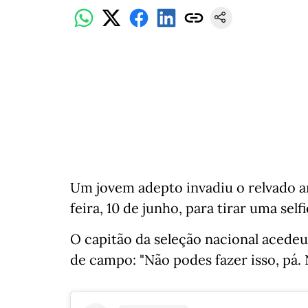
Um jovem adepto invadiu o relvado a
feira, 10 de junho, para tirar uma sel
O capitão da seleção nacional acede
de campo: "Não podes fazer isso, pá. 