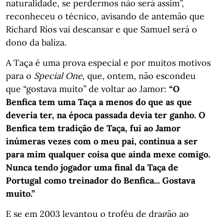
naturalidade, se perdermos não será assim”,
reconheceu o técnico, avisando de antemão que
Richard Ríos vai descansar e que Samuel será o
dono da baliza.
A Taça é uma prova especial e por muitos motivos
para o
Special One
, que, ontem, não escondeu
que “gostava muito” de voltar ao Jamor:
“O
Benfica tem uma Taça a menos do que as que
deveria ter, na época passada devia ter ganho. O
Benfica tem tradição de Taça, fui ao Jamor
inúmeras vezes com o meu pai, continua a ser
para mim qualquer coisa que ainda mexe comigo.
Nunca tendo jogador uma final da Taça de
Portugal como treinador do Benfica... Gostava
muito.”
E se em 2003 levantou o troféu de dragão ao