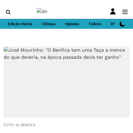
Edição Diária
Últimas
Opinião
Vídeos
DN Sport
FOTO: SL BENFICA