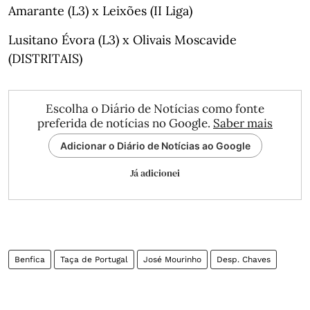
Amarante (L3) x Leixões (II Liga)
Lusitano Évora (L3) x Olivais Moscavide
(DISTRITAIS)
Escolha o Diário de Notícias como fonte
preferida de notícias no Google.
Saber mais
Adicionar o Diário de Notícias ao Google
Já adicionei
Benfica
Taça de Portugal
José Mourinho
Desp. Chaves