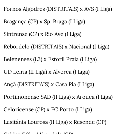
Fornos Algodres (DISTRITAIS) x AVS (I Liga)
Bragança (CP) x Sp. Braga (I Liga)
Sintrense (CP) x Rio Ave (I Liga)
Rebordelo (DISTRITAIS) x Nacional (I Liga)
Belenenses (L3) x Estoril Praia (I Liga)
UD Leiria (II Liga) x Alverca (I Liga)
Ançã (DISTRITAIS) x Casa Pia (I Liga)
Portimonense SAD (II Liga) x Arouca (I Liga)
Celoricense (CP) x FC Porto (I Liga)
Lusitânia Lourosa (II Liga) x Resende (CP)