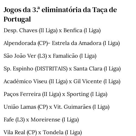
Jogos da 3.ª eliminatória da Taça de
Portugal
Desp. Chaves (II Liga) x Benfica (I Liga)
Alpendorada (CP)- Estrela da Amadora (I Liga)
São João Ver (L3) x Famalicão (I Liga)
Sp. Espinho (DISTRITAIS) x Santa Clara (I Liga)
Académico Viseu (II Liga) x Gil Vicente (I Liga)
Paços Ferreira (II Liga) x Sporting (I Liga)
União Lamas (CP) x Vit. Guimarães (I Liga)
Fafe (L3) x Moreirense (I Liga)
Vila Real (CP) x Tondela (I Liga)