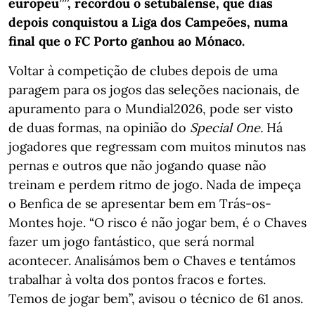
europeu””, recordou o setubalense, que dias
depois conquistou a Liga dos Campeões, numa
final que o FC Porto ganhou ao Mónaco.
Voltar à competição de clubes depois de uma
paragem para os jogos das seleções nacionais, de
apuramento para o Mundial2026, pode ser visto
de duas formas, na opinião do
Special One.
Há
jogadores que regressam com muitos minutos nas
pernas e outros que não jogando quase não
treinam e perdem ritmo de jogo. Nada de impeça
o Benfica de se apresentar bem em Trás-os-
Montes hoje. “O risco é não jogar bem, é o Chaves
fazer um jogo fantástico, que será normal
acontecer. Analisámos bem o Chaves e tentámos
trabalhar à volta dos pontos fracos e fortes.
Temos de jogar bem”, avisou o técnico de 61 anos.