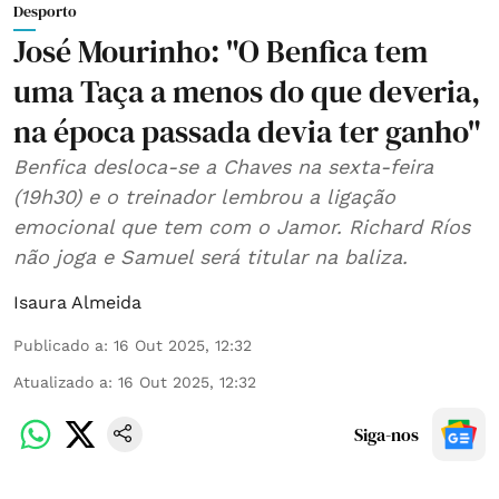
Desporto
José Mourinho: "O Benfica tem
uma Taça a menos do que deveria,
na época passada devia ter ganho"
Benfica desloca-se a Chaves na sexta-feira
(19h30) e o treinador lembrou a ligação
emocional que tem com o Jamor. Richard Ríos
não joga e Samuel será titular na baliza.
Isaura Almeida
Publicado a
:
16 Out 2025, 12:32
Atualizado a
:
16 Out 2025, 12:32
Siga-nos