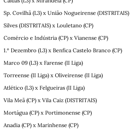
Caldas (L3) x Mirandela (CP)
Sp. Covilhã (L3) x União Nogueirense (DISTRITAIS)
Silves (DISTRITAIS) x Louletano (CP)
Comércio e Indústria (CP) x Vianense (CP)
1.º Dezembro (L3) x Benfica Castelo Branco (CP)
Marco 09 (L3) x Farense (II Liga)
Torreense (II Liga) x Oliveirense (II Liga)
Atlético (L3) x Felgueiras (II Liga)
Vila Meã (CP) x Vila Caiz (DISTRITAIS)
Mortágua (CP) x Portimonense (CP)
Anadia (CP) x Marinhense (CP)