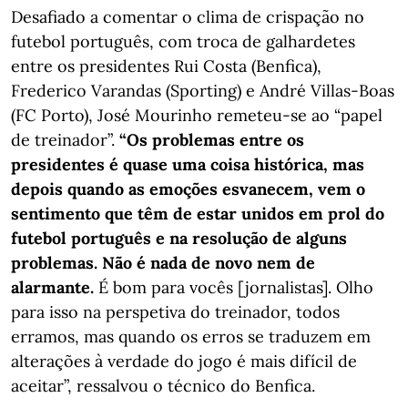
Desafiado a comentar o clima de crispação no
futebol português, com troca de galhardetes
entre os presidentes Rui Costa (Benfica),
Frederico Varandas (Sporting) e André Villas-Boas
(FC Porto), José Mourinho remeteu-se ao “papel
de treinador”.
“Os problemas entre os
presidentes é quase uma coisa histórica, mas
depois quando as emoções esvanecem, vem o
sentimento que têm de estar unidos em prol do
futebol português e na resolução de alguns
problemas. Não é nada de novo nem de
alarmante.
É bom para vocês [jornalistas]. Olho
para isso na perspetiva do treinador, todos
erramos, mas quando os erros se traduzem em
alterações à verdade do jogo é mais difícil de
aceitar”, ressalvou o técnico do Benfica.