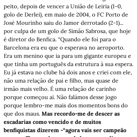
peito, depois de vencer a União de Leiria (1-0,
golo de Derlei), em maio de 2004, o FC Porto de
José Mourinho saiu do Jamor derrotado (2-1)...
por culpa de um golo de Simão Sabrosa, que hoje
é diretor do Benfica. “Quando ele foi para o
Barcelona era eu que o esperava no aeroporto.
Era um menino que ia para um gigante europeu e
que tinha um português da estrutura à sua espera.
Eu já estava no clube há dois anos e criei com ele,
não uma relação de pai e filho, mas quase de
irmão mais velho. É uma relação de carinho
porque começou aí. Não falámos desse jogo
porque lembro-me mais dos momentos bons do
que dos maus.
Mas recordo-me de descer as
escadarias como vencido e de muitos
benfiquistas dizerem -“agora vais ser campeão