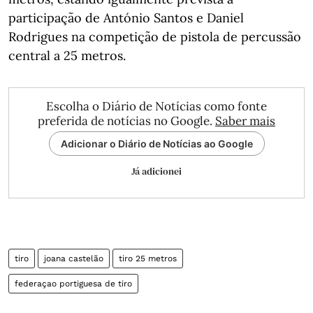
participação de António Santos e Daniel
Rodrigues na competição de pistola de percussão
central a 25 metros.
Escolha o Diário de Notícias como fonte
preferida de notícias no Google.
Saber mais
Adicionar o Diário de Notícias ao Google
Já adicionei
tiro
joana castelão
tiro 25 metros
federaçao portiguesa de tiro