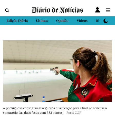
Edição Diária
Últimas
Opinião
Vídeos
DN Sport
A portuguesa conseguiu assegurar a qualificação para a final ao concluir o
somatório das duas fases com 582 pontos.
Foto: COP