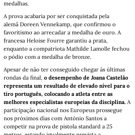
medalhas.
A prova acabaria por ser conquistada pela
alemã Doreen Vennekamp, que confirmou o
favoritismo ao arrecadar a medalha de ouro. A
francesa Heloise Fourre garantiu a prata,
enquanto a compatriota Mathilde Lamolle fechou
o pódio com a medalha de bronze.
Apesar de não ter conseguido chegar às últimas
rondas da final,
o desempenho de Joana Castelão
representa um resultado de elevado nível para o
tiro português, colocando a atleta entre as
melhores especialistas europeias da disciplina.
A
participação nacional nos Europeus prossegue
nos próximos dias com António Santos a
competir na prova de pistola standard a 25
metros, estando igualmente prevista a