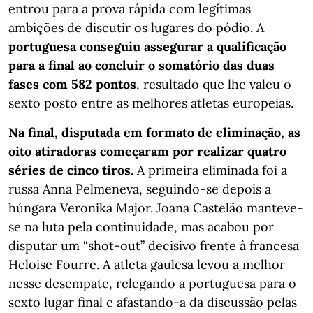
entrou para a prova rápida com legítimas
ambições de discutir os lugares do pódio. A
portuguesa conseguiu assegurar a qualificação
para a final ao concluir o somatório das duas
fases com 582 pontos
, resultado que lhe valeu o
sexto posto entre as melhores atletas europeias.
Na final, disputada em formato de eliminação, as
oito atiradoras começaram por realizar quatro
séries de cinco tiros
. A primeira eliminada foi a
russa Anna Pelmeneva, seguindo-se depois a
húngara Veronika Major. Joana Castelão manteve-
se na luta pela continuidade, mas acabou por
disputar um “shot-out” decisivo frente à francesa
Heloise Fourre. A atleta gaulesa levou a melhor
nesse desempate, relegando a portuguesa para o
sexto lugar final e afastando-a da discussão pelas