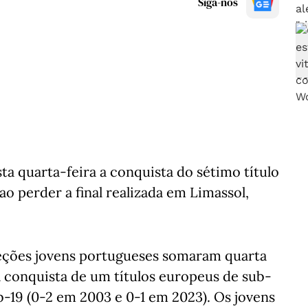
Siga-nos
sta quarta-feira a conquista do sétimo título
o perder a final realizada em Limassol,
seleções jovens portugueses somaram quarta
a conquista de um títulos europeus de sub-
ub-19 (0-2 em 2003 e 0-1 em 2023). Os jovens