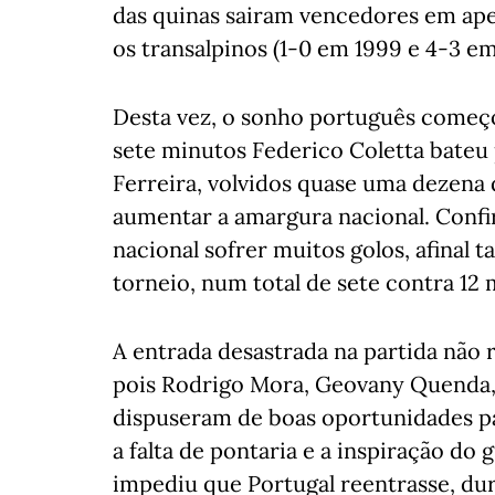
das quinas sairam vencedores em ape
os transalpinos (1-0 em 1999 e 4-3 em
Desta vez, o sonho português começo
sete minutos Federico Coletta bateu
Ferreira, volvidos quase uma dezena
aumentar a amargura nacional. Confi
nacional sofrer muitos golos, afinal 
torneio, num total de sete contra 12
A entrada desastrada na partida não r
pois Rodrigo Mora, Geovany Quenda, 
dispuseram de boas oportunidades pa
a falta de pontaria e a inspiração do
impediu que Portugal reentrasse, du