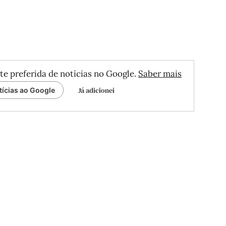
te preferida de notícias no Google.
Saber mais
Já adicionei
tícias ao Google