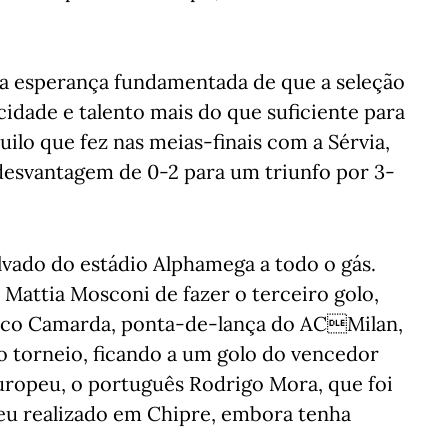
 a esperança fundamentada de que a seleção
cidade e talento mais do que suficiente para
uilo que fez nas meias-finais com a Sérvia,
esvantagem de 0-2 para um triunfo por 3-
lvado do estádio Alphamega a todo o gás.
Mattia Mosconi de fazer o terceiro golo,
sco Camarda, ponta-de-lança do ACMilan,
no torneio, ficando a um golo do vencedor
ropeu, o português Rodrigo Mora, que foi
eu realizado em Chipre, embora tenha