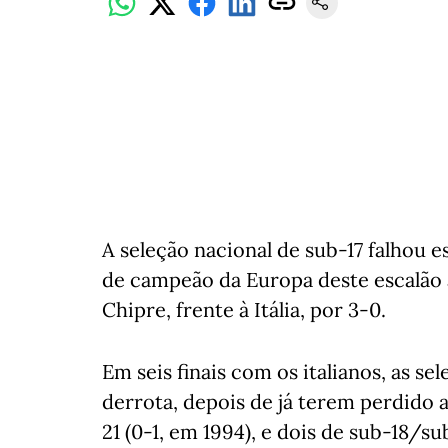
A seleção nacional de sub-17 falhou e
de campeão da Europa deste escalão a
Chipre, frente à Itália, por 3-0.
Em seis finais com os italianos, as 
derrota, depois de já terem perdido 
21 (0-1, em 1994), e dois de sub-18/s