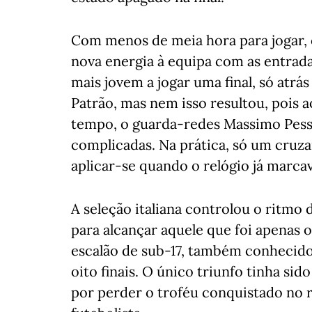
Com menos de meia hora para jogar, 
nova energia à equipa com as entrad
mais jovem a jogar uma final, só atrá
Patrão, mas nem isso resultou, pois 
tempo, o guarda-redes Massimo Pessi
complicadas. Na prática, só um cruz
aplicar-se quando o relógio já marca
A seleção italiana controlou o ritmo 
para alcançar aquele que foi apenas o
escalão de sub-17, também conhecido 
oito finais. O único triunfo tinha s
por perder o troféu conquistado no r