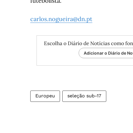
futebolista.
carlos.nogueira@dn.pt
Escolha o Diário de Notícias como fon
Adicionar o Diário de No
Europeu
seleção sub-17