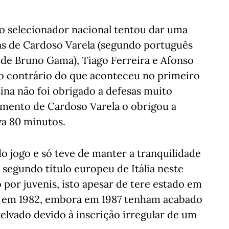
o selecionador nacional tentou dar uma
as de Cardoso Varela (segundo português
s de Bruno Gama), Tiago Ferreira e Afonso
ao contrário do que aconteceu no primeiro
na não foi obrigado a defesas muito
amento de Cardoso Varela o obrigou a
va 80 minutos.
do jogo e só teve de manter a tranquilidade
 segundo título europeu de Itália neste
por juvenis, isto apesar de tere estado em
ido em 1982, embora em 1987 tenham acabado
elvado devido à inscrição irregular de um