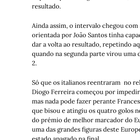
resultado.
Ainda assim, o intervalo chegou com
orientada por João Santos tinha capa
dar a volta ao resultado, repetindo aq
quando na segunda parte virou uma d
2.
Só que os italianos reentraram no re
Diogo Ferreira começou por impedir 
mas nada pode fazer perante France
que bisou e atingiu os quatro golos 
do prémio de melhor marcador do Eu
uma das grandes figuras deste Europ
estado apagado na final.