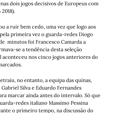
nas dois jogos decisivos de Europeus com
 2018).
u a ruir bem cedo, uma vez que logo aos
 pela primeira vez o guarda-redes Diogo
 de minutos foi Francesco Camarda a
rmava-se a tendência desta seleção
tal aconteceu nos cinco jogos anteriores do
 marcados.
etraiu, no entanto, a equipa das quinas,
Gabriel Silva e Eduardo Fernandes
ra marcar ainda antes do intervalo. Só que
 guarda-redes italiano Massimo Pessina
rante o primeiro tempo, na discussão do