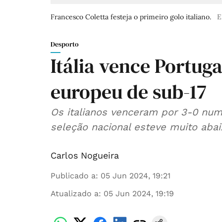
Francesco Coletta festeja o primeiro golo italiano.
E
Desporto
Itália vence Portuga
europeu de sub-17
Os italianos venceram por 3-0 numa
seleção nacional esteve muito abaix
Carlos Nogueira
Publicado a
:
05 Jun 2024, 19:21
Atualizado a
:
05 Jun 2024, 19:19