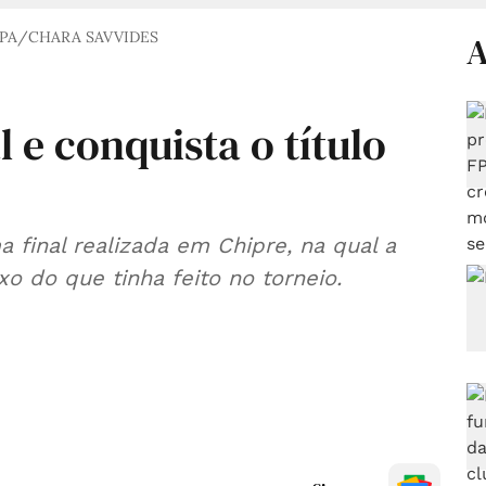
PA/CHARA SAVVIDES
A
l e conquista o título
 final realizada em Chipre, na qual a
o do que tinha feito no torneio.