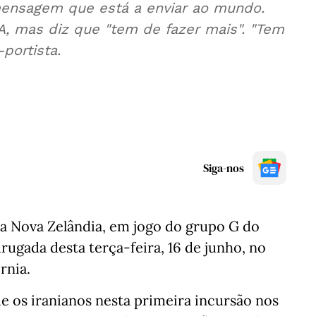
 mensagem que está a enviar ao mundo.
A, mas diz que "tem de fazer mais". "Tem
portista.
Siga-nos
a Nova Zelândia, em jogo do grupo G do
rugada desta terça-feira, 16 de junho, no
rnia.
e os iranianos nesta primeira incursão nos