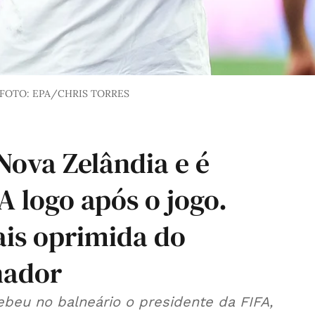
FOTO: EPA/CHRIS TORRES
Nova Zelândia e é
A logo após o jogo.
is oprimida do
inador
cebeu no balneário o presidente da FIFA,