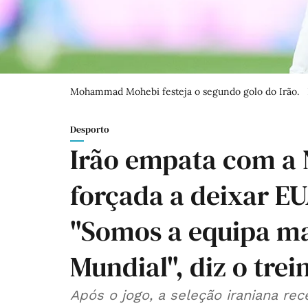
Mohammad Mohebi festeja o segundo golo do Irão.
Desporto
Irão empata com a 
forçada a deixar EU
"Somos a equipa ma
Mundial", diz o tre
Após o jogo, a seleção iraniana re