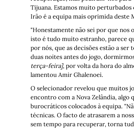
Tijuana. Estamos muito perturbados c
Irão é a equipa mais oprimida deste 
"Honestamente não sei por que nos o
isto é tudo muito estranho, parece qu
por nós, que as decisões estão a ser 
duas noites antes do jogo, dormirm
terça-feira]
, por volta da hora do al
lamentou Amir Ghalenoei.
O selecionador revelou que muitos j
encontro com a Nova Zelândia, algo q
burocráticos colocados à equipa. "Nã
técnicas. O facto de atrasarem a nos
sem tempo para recuperar, torna tudo