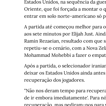
Estados Unidos, na sequência da guer
Oriente, que foi forçada a montar o q
entrar em solo norte-americano só pa
A partida até começou melhor para 
aos sete minutos por Elijah Just. Ain
Ramin Rezaeian, resultado com que s
repetiu-se o cenário, com a Nova Zelân
Mohammad Mohebbi a fazer o empate
Após a partida, o selecionador irani
deixar os Estados Unidos ainda antes
recuperação dos jogadores.
"Não nos deram tempo para recupera
de ir embora imediatamente'. Para n
recuperação, mas pediram-nos para v