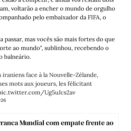
altam, voltarão a encher o mundo de orgulho
acompanhado pelo embaixador da FIFA, o
a passar, mas vocês são mais fortes do que
orte ao mundo", sublinhou, recebendo o
o balneário.
 iraniens face à la Nouvelle-Zélande,
es mots aux joueurs, les félicitant
pic.twitter.com/Ug5uJcs2av
026
rranca Mundial com empate frente ao