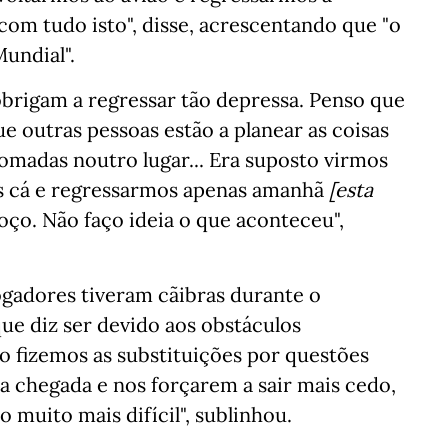
om tudo isto", disse, acrescentando que "o
Mundial".
brigam a regressar tão depressa. Penso que
e outras pessoas estão a planear as coisas
tomadas noutro lugar... Era suposto virmos
os cá e regressarmos apenas amanhã
[esta
moço. Não faço ideia o que aconteceu",
ogadores tiveram cãibras durante o
ue diz ser devido aos obstáculos
o fizemos as substituições por questões
sa chegada e nos forçarem a sair mais cedo,
 muito mais difícil", sublinhou.