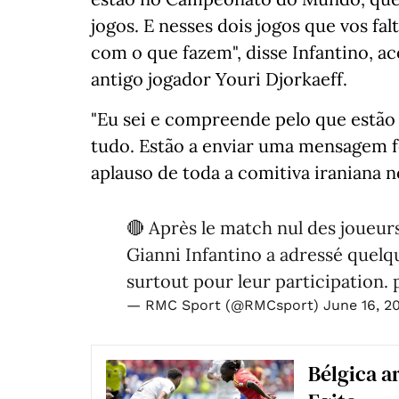
jogos. E nesses dois jogos que vos f
com o que fazem", disse Infantino, 
antigo jogador Youri Djorkaeff.
"Eu sei e compreende pelo que estão 
tudo. Estão a enviar uma mensagem f
aplauso de toda a comitiva iraniana n
🔴 Après le match nul des joueurs
Gianni Infantino a adressé quelqu
surtout pour leur participation.
— RMC Sport (@RMCsport)
June 16, 2
Bélgica a