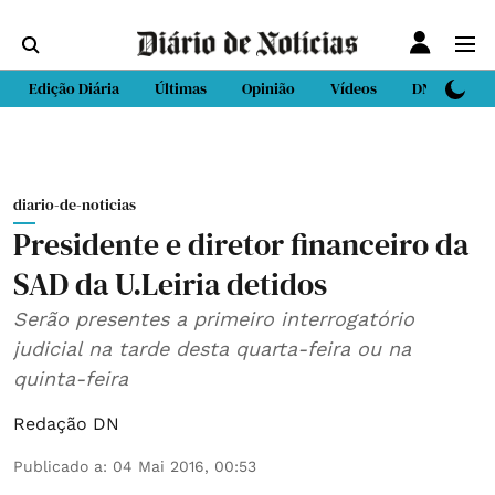
Edição Diária
Últimas
Opinião
Vídeos
DN Sport
diario-de-noticias
Presidente e diretor financeiro da
SAD da U.Leiria detidos
Serão presentes a primeiro interrogatório
judicial na tarde desta quarta-feira ou na
quinta-feira
Redação DN
Publicado a
:
04 Mai 2016, 00:53