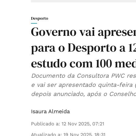
Desporto
Governo vai apresen
para o Desporto a 
estudo com 100 me
Documento da Consultora PWC resul
e vai ser apresentado quinta-feira
depois anunciado, após o Conselho
Isaura Almeida
Publicado a
:
12 Nov 2025, 07:21
Atualizado a
:
19 Nov 2025, 18:31