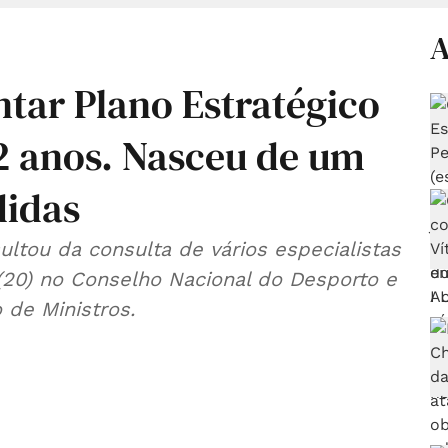
A
tar Plano Estratégico
12 anos. Nasceu de um
didas
tou da consulta de vários especialistas
 (20) no Conselho Nacional do Desporto e
 de Ministros.