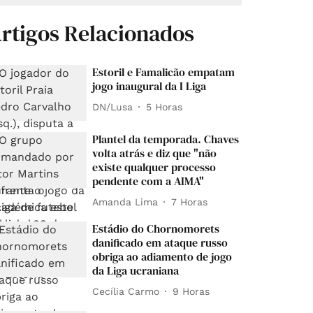
rtigos Relacionados
Estoril e Famalicão empatam
jogo inaugural da I Liga
DN/Lusa
5 Horas
Plantel da temporada. Chaves
volta atrás e diz que "não
existe qualquer processo
pendente com a AIMA"
Amanda Lima
7 Horas
Estádio do Chornomorets
danificado em ataque russo
obriga ao adiamento de jogo
da Liga ucraniana
Cecília Carmo
9 Horas