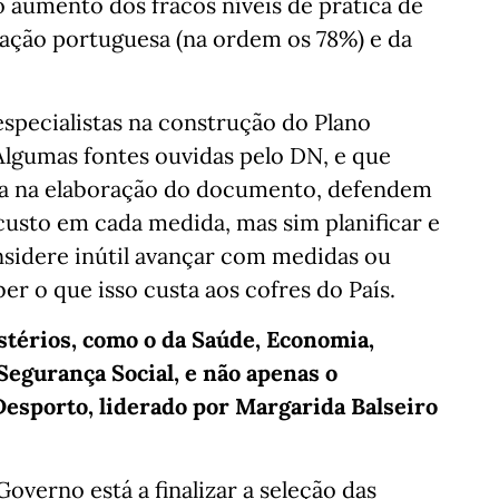
 aumento dos fracos níveis de prática de
ulação portuguesa (na ordem os 78%) e da
specialistas na construção do Plano
Algumas fontes ouvidas pelo DN, e que
ma na elaboração do documento, defendem
custo em cada medida, mas sim planificar e
sidere inútil avançar com medidas ou
r o que isso custa aos cofres do País.
térios, como o da Saúde, Economia,
Segurança Social, e não apenas o
Desporto, liderado por Margarida Balseiro
overno está a finalizar a seleção das