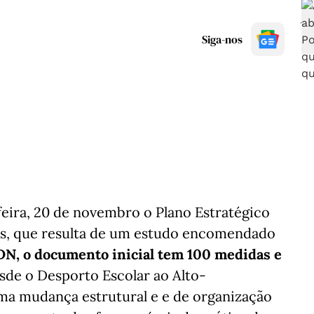
Siga-nos
feira, 20 de novembro o Plano Estratégico
os, que resulta de um estudo encomendado
DN, o documento inicial tem 100 medidas e
de o Desporto Escolar ao Alto-
a mudança estrutural e e de organização