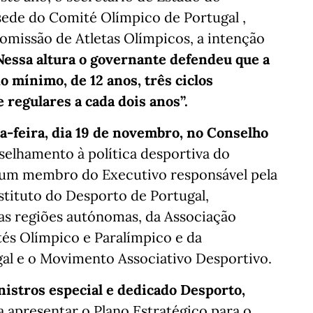
sede do Comité Olímpico de Portugal ,
omissão de Atletas Olímpicos, a intenção
Nessa altura o governante defendeu que a
 mínimo, de 12 anos, três ciclos
e regulares a cada dois anos”.
a-feira, dia 19 de novembro, no Conselho
elhamento à política desportiva do
 um membro do Executivo responsável pela
stituto do Desporto de Portugal,
das regiões autónomas, da Associação
és Olímpico e Paralímpico e da
al e o Movimento Associativo Desportivo.
istros especial e dedicado Desporto,
apresentar o Plano Estratégico para o