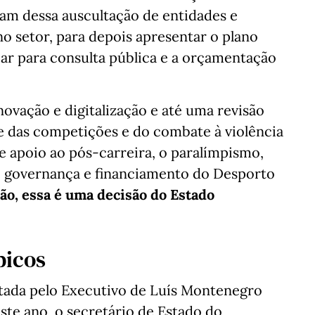
ram dessa auscultação de entidades e
o setor, para depois apresentar o plano
çar para consulta pública e a orçamentação
novação e digitalização e até uma revisão
de das competições e do combate à violência
e apoio ao pós-carreira, o paralímpismo,
e governança e financiamento do Desporto
ão, essa é uma decisão do Estado
picos
ntada pelo Executivo de Luís Montenegro
te ano, o secretário de Estado do