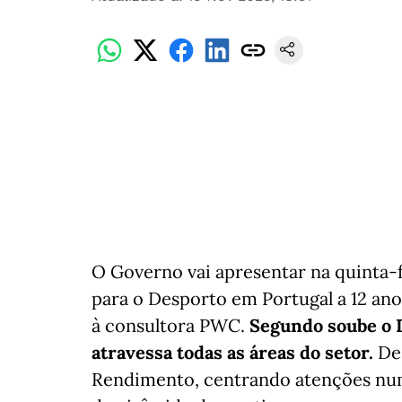
O Governo vai apresentar na quinta-
para o Desporto em Portugal a 12 an
à consultora PWC.
Segundo soube o 
atravessa todas as áreas do setor.
Des
Rendimento, centrando atenções num