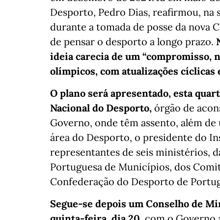
Desporto, Pedro Dias, reafirmou, na 
durante a tomada de posse da nova C
de pensar o desporto a longo prazo.
ideia carecia de um “compromisso, no
olímpicos, com atualizações cíclicas 
O plano será apresentado, esta quart
Nacional do Desporto,
órgão de acons
Governo, onde têm assento, além de
área do Desporto, o presidente do In
representantes de seis ministérios, 
Portuguesa de Municípios, dos Comit
Confederação do Desporto de Portug
Segue-se depois um Conselho de Min
quinta-feira, dia 20,
com o Governo a 