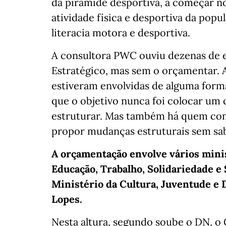
da pirâmide desportiva, a começar no
atividade física e desportiva da pop
literacia motora e desportiva.
A consultora PWC ouviu dezenas de e
Estratégico, mas sem o orçamentar. 
estiveram envolvidas de alguma for
que o objetivo nunca foi colocar um 
estruturar. Mas também há quem con
propor mudanças estruturais sem sabe
A orçamentação envolve vários minis
Educação, Trabalho, Solidariedade e 
Ministério da Cultura, Juventude e 
Lopes.
Nesta altura, segundo soube o DN, o G