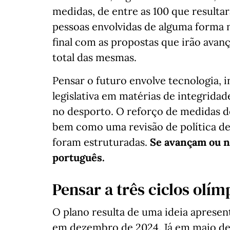
medidas, de entre as 100 que resulta
pessoas envolvidas de alguma forma n
final com as propostas que irão avan
total das mesmas.
Pensar o futuro envolve tecnologia, i
legislativa em matérias de integrida
no desporto. O reforço de medidas d
bem como uma revisão de política d
foram estruturadas.
Se avançam ou n
português.
Pensar a três ciclos olím
O plano resulta de uma ideia aprese
em dezembro de 2024. Já em maio des