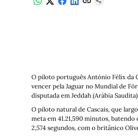
O piloto português António Félix da C
vencer pela Jaguar no Mundial de Fó
disputada em Jeddah (Arábia Saudita)
O piloto natural de Cascais, que larg
meta em 41.21,590 minutos, batendo 
2,574 segundos, com o britânico Olive