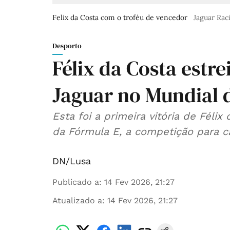
Felix da Costa com o troféu de vencedor
Jaguar Ra
Desporto
Félix da Costa estr
Jaguar no Mundial 
Esta foi a primeira vitória de Félix
da Fórmula E, a competição para ca
DN/Lusa
Publicado a
:
14 Fev 2026, 21:27
Atualizado a
:
14 Fev 2026, 21:27