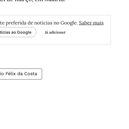
te preferida de notícias no Google.
Saber mais
Já adicionei
tícias ao Google
io Félix da Costa