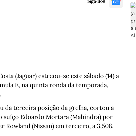
Siga-nos
osta (Jaguar) estreou-se este sábado (14) a
rmula E, na quinta ronda da temporada,
.
ou da terceira posição da grelha, cortou a
o suíço Edoardo Mortara (Mahindra) por
r Rowland (Nissan) em terceiro, a 3,508.