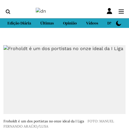
Edição Diária
Últimas
Opinião
Vídeos
DN Sport
Froholdt é um dos portistas no onze ideal da I Liga
FOTO: MANUEL
FERNANDO ARAÚJO/LUSA