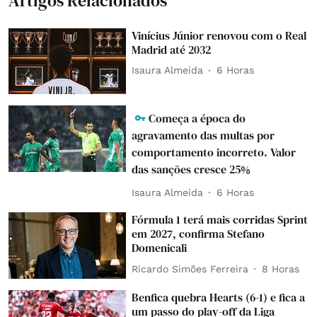
Artigos Relacionados
Vinícius Júnior renovou com o Real
Madrid até 2032
Isaura Almeida
6 Horas
Começa a época do
agravamento das multas por
comportamento incorreto. Valor
das sanções cresce 25%
Isaura Almeida
6 Horas
Fórmula 1 terá mais corridas Sprint
em 2027, confirma Stefano
Domenicali
Ricardo Simões Ferreira
8 Horas
Benfica quebra Hearts (6-1) e fica a
um passo do play-off da Liga