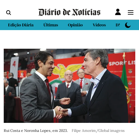
Edição Diária
Últimas
Opinião
Vídeos
DN Sport
Rui Costa e Noronha Lopes, em 2023.
Filipe Amorim/Global imagens