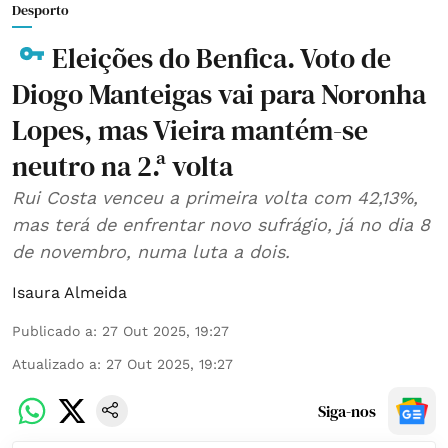
Desporto
Eleições do Benfica. Voto de
Diogo Manteigas vai para Noronha
Lopes, mas Vieira mantém-se
neutro na 2.ª volta
Rui Costa venceu a primeira volta com 42,13%,
mas terá de enfrentar novo sufrágio, já no dia 8
de novembro, numa luta a dois.
Isaura Almeida
Publicado a
:
27 Out 2025, 19:27
Atualizado a
:
27 Out 2025, 19:27
Siga-nos