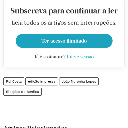
Subscreva para continuar a ler
Leia todos os artigos sem interrupções.
Ter acesso ilimitado
Já é assinante?
Inicie sessão
Rui Costa
edição impressa
João Noronha Lopes
Eleições do Benfica