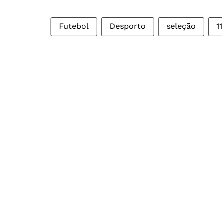
Futebol
Desporto
seleção
1