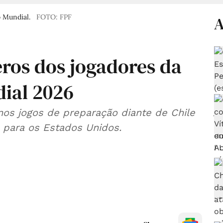
o Mundial.
FOTO: FPF
A
ros dos jogadores da
dial 2026
nos jogos de preparação diante de Chile
 para os Estados Unidos.