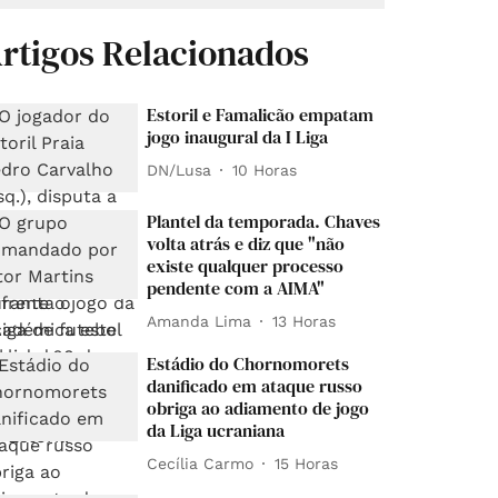
rtigos Relacionados
Estoril e Famalicão empatam
jogo inaugural da I Liga
DN/Lusa
10 Horas
Plantel da temporada. Chaves
volta atrás e diz que "não
existe qualquer processo
pendente com a AIMA"
Amanda Lima
13 Horas
Estádio do Chornomorets
danificado em ataque russo
obriga ao adiamento de jogo
da Liga ucraniana
Cecília Carmo
15 Horas