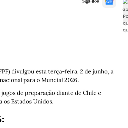
Siga-nos
F) divulgou esta terça-feira, 2 de junho, a
nacional para o Mundial 2026.
 jogos de preparação diante de Chile e
a os Estados Unidos.
6: