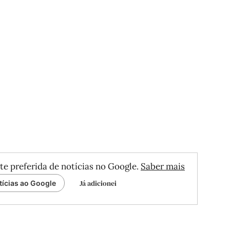
te preferida de notícias no Google.
Saber mais
Já adicionei
tícias ao Google