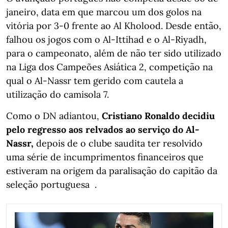
janeiro, data em que marcou um dos golos na
vitória por 3-0 frente ao Al Kholood. Desde então,
falhou os jogos com o Al-Ittihad e o Al-Riyadh,
para o campeonato, além de não ter sido utilizado
na Liga dos Campeões Asiática 2, competição na
qual o Al-Nassr tem gerido com cautela a
utilização do camisola 7.
Como o DN adiantou,
Cristiano Ronaldo decidiu
pelo regresso aos relvados ao serviço do Al-
Nassr,
depois de o clube saudita ter resolvido
uma série de incumprimentos financeiros que
estiveram na origem da paralisação do capitão da
seleção portuguesa .