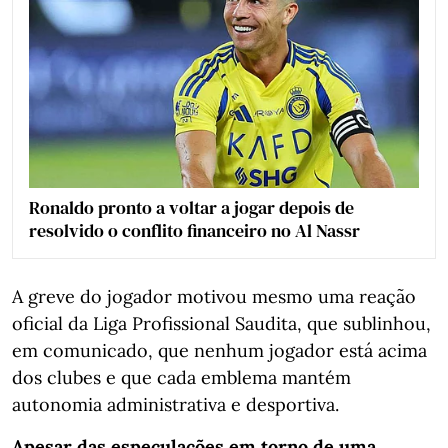
Ronaldo pronto a voltar a jogar depois de
resolvido o conflito financeiro no Al Nassr
A greve do jogador motivou mesmo uma reação
oficial da Liga Profissional Saudita, que sublinhou,
em comunicado, que nenhum jogador está acima
dos clubes e que cada emblema mantém
autonomia administrativa e desportiva.
Apesar das especulações em torno de uma