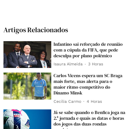
Artigos Relacionados
Infantino sai reforçado de reunião
com a cúpula da FIFA, que pede
desculpa por plano polémico
Isaura Almeida
3 Horas
Carlos Vicens espera um SC Braga
mais forte, mas alerta para o
maior ritmo competitivo do
Dínamo Minsk
Cecília Carmo
4 Horas
Já se sabe quando o Benfica joga na
2.ª jornada e quais as datas e horas
dos jogos das duas rondas