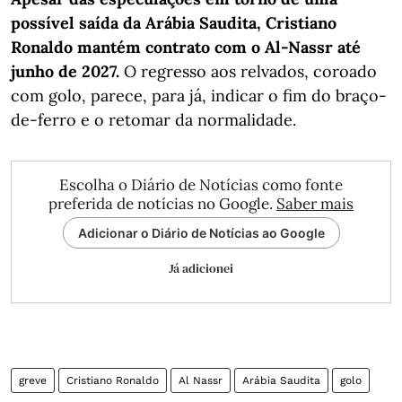
possível saída da Arábia Saudita, Cristiano
Ronaldo mantém contrato com o Al-Nassr até
junho de 2027.
O regresso aos relvados, coroado
com golo, parece, para já, indicar o fim do braço-
de-ferro e o retomar da normalidade.
Escolha o Diário de Notícias como fonte
preferida de notícias no Google.
Saber mais
Adicionar o Diário de Notícias ao Google
Já adicionei
greve
Cristiano Ronaldo
Al Nassr
Arábia Saudita
golo