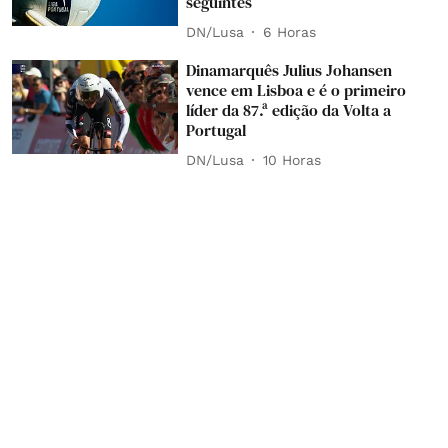
seguintes
DN/Lusa
6 Horas
Dinamarquês Julius Johansen
vence em Lisboa e é o primeiro
líder da 87.ª edição da Volta a
Portugal
DN/Lusa
10 Horas