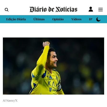
Edição Diária
Últimas
Opinião
Vídeos
DN Sport
Al Nassr/X