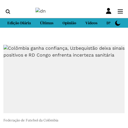
Edição Diária
Últimas
Opinião
Vídeos
DN Sport
Federação de Futebol da Colômbia