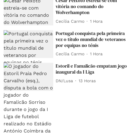
César Peixoto estreia-se com
vitória no comando do
Wolverhampton
Cecília Carmo
1 Hora
Portugal conquista pela primeira
vez o título mundial de veteranos
por equipas no ténis
Cecília Carmo
1 Hora
Estoril e Famalicão empatam jogo
inaugural da I Liga
DN/Lusa
13 Horas