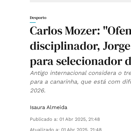
Desporto
Carlos Mozer: "Ofen
disciplinador, Jorge
para selecionador d
Antigo internacional considera o t
para a canarinha, que está com dif
2026.
Isaura Almeida
Publicado a
:
01 Abr 2025, 21:48
Atualizado a
:
01 Abr 2025, 21:48