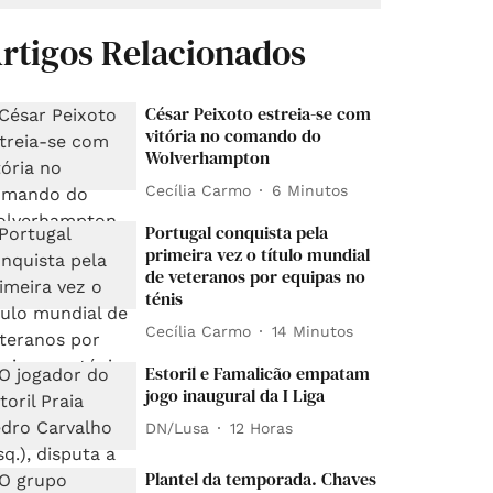
rtigos Relacionados
César Peixoto estreia-se com
vitória no comando do
Wolverhampton
Cecília Carmo
6 Minutos
Portugal conquista pela
primeira vez o título mundial
de veteranos por equipas no
ténis
Cecília Carmo
14 Minutos
Estoril e Famalicão empatam
jogo inaugural da I Liga
DN/Lusa
12 Horas
Plantel da temporada. Chaves