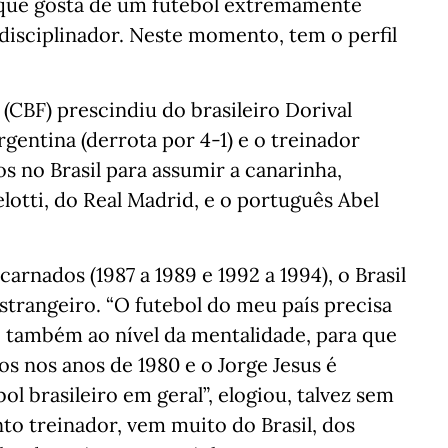
 que gosta de um futebol extremamente
 disciplinador. Neste momento, tem o perfil
(CBF) prescindiu do brasileiro Dorival
gentina (derrota por 4-1) e o treinador
s no Brasil para assumir a canarinha,
lotti, do Real Madrid, e o português Abel
arnados (1987 a 1989 e 1992 a 1994), o Brasil
trangeiro. “O futebol do meu país precisa
 também ao nível da mentalidade, para que
os nos anos de 1980 e o Jorge Jesus é
l brasileiro em geral”, elogiou, talvez sem
to treinador, vem muito do Brasil, dos