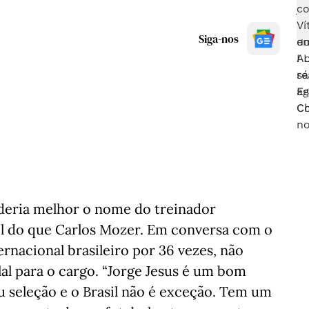
Siga-nos
deria melhor o nome do treinador
il do que Carlos Mozer. Em conversa com o
ernacional brasileiro por 36 vezes, não
lal para o cargo. “Jorge Jesus é um bom
 seleção e o Brasil não é exceção. Tem um