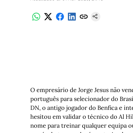
O empresário de Jorge Jesus não ven
português para selecionador do Bras
DN, o antigo jogador do Benfica e int
hesitou em validar o técnico do Al Hi
nome para treinar qualquer equipa ou