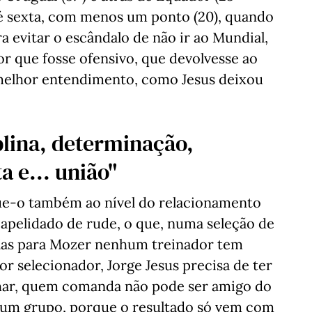
 é sexta, com menos um ponto (20), quando
ra evitar o escândalo de não ir ao Mundial,
or que fosse ofensivo, que devolvesse ao
o melhor entendimento, como Jesus deixou
plina, determinação,
a e... união"
ue-o também ao nível do relacionamento
 apelidado de rude, o que, numa seleção de
 Mas para Mozer nenhum treinador tem
or selecionador, Jorge Jesus precisa de ter
alhar, quem comanda não pode ser amigo do
 um grupo, porque o resultado só vem com