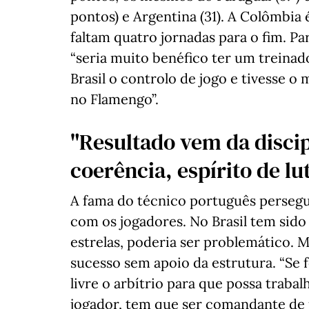
pontos) e Argentina (31). A Colômbia
faltam quatro jornadas para o fim. Pa
“seria muito benéfico ter um treinad
Brasil o controlo de jogo e tivesse 
no Flamengo”.
"Resultado vem da disci
coerência, espírito de lut
A fama do técnico português perseg
com os jogadores. No Brasil tem sido
estrelas, poderia ser problemático.
sucesso sem apoio da estrutura. “Se f
livre o arbítrio para que possa trab
jogador, tem que ser comandante de