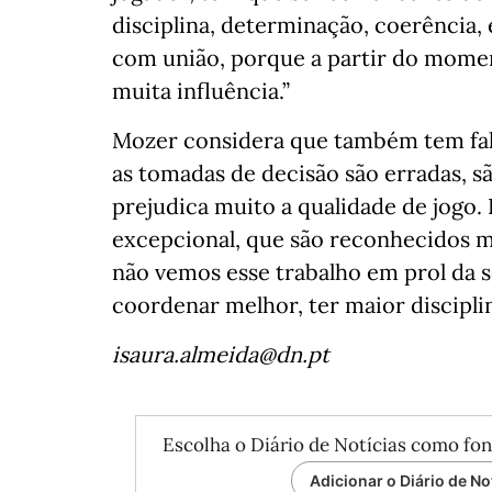
disciplina, determinação, coerência, 
com união, porque a partir do momen
muita influência.”
Mozer considera que também tem fal
as tomadas de decisão são erradas, sã
prejudica muito a qualidade de jogo
excepcional, que são reconhecidos m
não vemos esse trabalho em prol da se
coordenar melhor, ter maior disciplin
isaura.almeida@dn.pt
Escolha o Diário de Notícias como fon
Adicionar o Diário de No