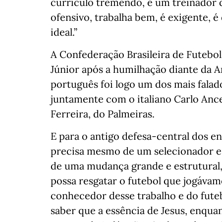
currículo tremendo, é um treinador
ofensivo, trabalha bem, é exigente, é
ideal.”
A Confederação Brasileira de Futebol 
Júnior após a humilhação diante da Ar
português foi logo um dos mais falado
juntamente com o italiano Carlo Ance
Ferreira, do Palmeiras.
E para o antigo defesa-central dos enc
precisa mesmo de um selecionador es
de uma mudança grande e estrutural,
possa resgatar o futebol que jogávam
conhecedor desse trabalho e do futebo
saber que a essência de Jesus, enquan