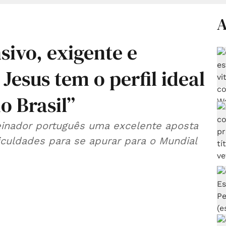
A
sivo, exigente e
 Jesus tem o perfil ideal
o Brasil”
reinador português uma excelente aposta
iculdades para se apurar para o Mundial