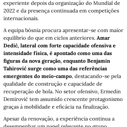
experiente depois da organização do Mundial de
2022 e da presença continuada em competições
internacionais.
A equipa bósnia procura apresentar-se com maior
equilíbrio do que em ciclos anteriores.
Amar
Dedić, lateral com forte capacidade ofensiva e
intensidade física, é apontado como uma das
figuras da nova geração, enquanto Benjamin
Tahirović surge como uma das referências
emergentes do meio-campo
, destacando-se pela
qualidade de construção e capacidade de
recuperação de bola. No setor ofensivo, Ermedin
Demirović tem assumido crescente protagonismo
graças à mobilidade e eficácia na finalização.
Apesar da renovação, a experiência continua a
desempenhar um papel relevante no grupo,