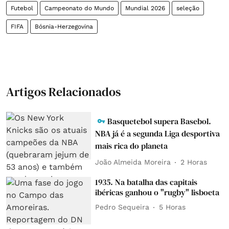
Futebol
Campeonato do Mundo
Mundial 2026
seleção
FIFA
Bósnia-Herzegovina
Artigos Relacionados
Basquetebol supera Basebol.
NBA já é a segunda Liga desportiva
mais rica do planeta
João Almeida Moreira
2 Horas
1935. Na batalha das capitais
ibéricas ganhou o "rugby" lisboeta
Pedro Sequeira
5 Horas