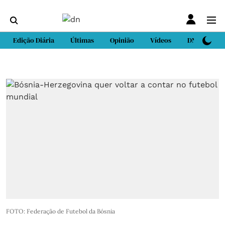
Edição Diária
Últimas
Opinião
Vídeos
DN Sport
FOTO: Federação de Futebol da Bósnia