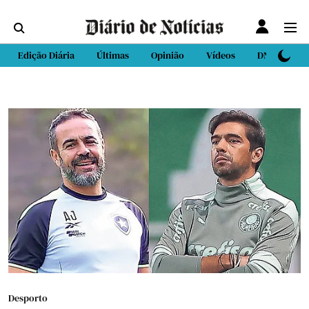
Edição Diária
Últimas
Opinião
Vídeos
DN Sport
Desporto