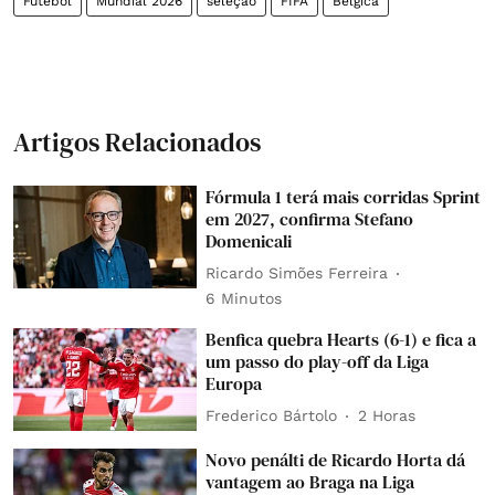
Futebol
Mundial 2026
seleção
FIFA
Bélgica
Artigos Relacionados
Fórmula 1 terá mais corridas Sprint
em 2027, confirma Stefano
Domenicali
Ricardo Simões Ferreira
6 Minutos
Benfica quebra Hearts (6-1) e fica a
um passo do play-off da Liga
Europa
Frederico Bártolo
2 Horas
Novo penálti de Ricardo Horta dá
vantagem ao Braga na Liga