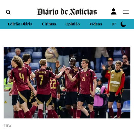
Edição Diária
Últimas
Opinião
Vídeos
DN Sport
FIFA