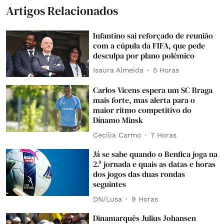
Artigos Relacionados
Infantino sai reforçado de reunião
com a cúpula da FIFA, que pede
desculpa por plano polémico
Isaura Almeida
5 Horas
Carlos Vicens espera um SC Braga
mais forte, mas alerta para o
maior ritmo competitivo do
Dínamo Minsk
Cecília Carmo
7 Horas
Já se sabe quando o Benfica joga na
2.ª jornada e quais as datas e horas
dos jogos das duas rondas
seguintes
DN/Lusa
9 Horas
Dinamarquês Julius Johansen