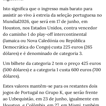
Isto significa que o ingresso mais barato para
assistir ao vivo à estreia da seleção portuguesa no
Mundial2026, que será em 17 de junho, em
Houston, nos Estados Unidos, contra vencedor
do caminho 1 do play-off intercontinental
(Jamaica ou Nova Caledónia ou República
Democrática do Congo) custa 225 euros (265
dólares) e é denominado de categoria 3.
Um bilhete da categoria 2 tem o preço 425 euros
(500 dólares) e a categoria 1 custa 600 euros (700
dólares).
Estes valores mantêm-se para os restantes dois
jogos de Portugal no Grupo K, que serão frente
ao Uzbequistão, em 23 de junho, igualmente em
Houston, e Colômbia, em 27, em Miami, também