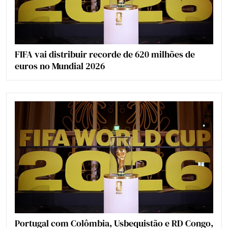
FIFA vai distribuir recorde de 620 milhões de
euros no Mundial 2026
Portugal com Colômbia, Usbequistão e RD Congo,