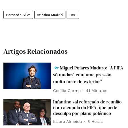
Bernardo Silva
Atlético Madrid
11x11
Artigos Relacionados
Miguel Poiares Maduro: "A FIFA
só mudará com uma pressão
muito forte do exterior"
Cecília Carmo
41 Minutos
Infantino sai reforçado de reunião
com a cúpula da FIFA, que pede
desculpa por plano polémico
Isaura Almeida
8 Horas