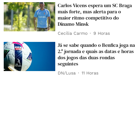
Carlos Vicens espera um SC Braga
mais forte, mas alerta para o
maior ritmo competitivo do
Dínamo Minsk
Cecília Carmo
9 Horas
Já se sabe quando o Benfica joga na
2.ª jornada e quais as datas e horas
dos jogos das duas rondas
seguintes
DN/Lusa
11 Horas