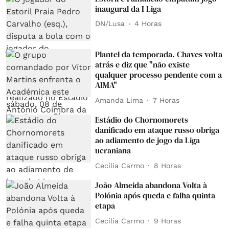
inaugural da I Liga
DN/Lusa
4 Horas
Plantel da temporada. Chaves volta
atrás e diz que "não existe
qualquer processo pendente com a
AIMA"
Amanda Lima
7 Horas
Estádio do Chornomorets
danificado em ataque russo obriga
ao adiamento de jogo da Liga
ucraniana
Cecília Carmo
8 Horas
João Almeida abandona Volta à
Polónia após queda e falha quinta
etapa
Cecília Carmo
9 Horas