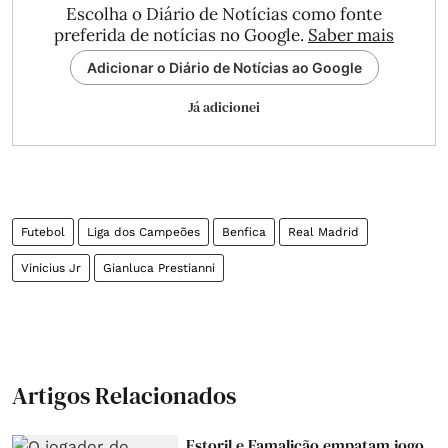
Escolha o Diário de Notícias como fonte
preferida de notícias no Google.
Saber mais
Adicionar o Diário de Notícias ao Google
Já adicionei
Futebol
Liga dos Campeões
Benfica
Real Madrid
Vinicius Jr
Gianluca Prestianni
Artigos Relacionados
Estoril e Famalicão empatam jogo