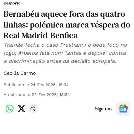
Desporto
Bernabéu aquece fora das quatro
linhas: polémica marca véspera do
Real Madrid-Benfica
Tralhão fecha o caso Prestianni e pede foco no
jogo; Arbeloa fala num “antes e depois” contra
a discriminação antes da decisão europeia.
Cecília Carmo
Publicado a
:
24 Fev 2026, 18:34
Atualizado a
:
24 Fev 2026, 18:34
Siga-nos