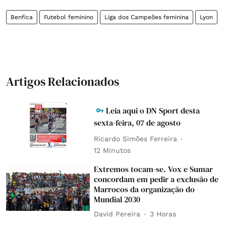
Benfica
Futebol feminino
Liga dos Campeões feminina
Lyon
Artigos Relacionados
Leia aqui o DN Sport desta
sexta-feira, 07 de agosto
Ricardo Simões Ferreira
12 Minutos
Extremos tocam-se. Vox e Sumar
concordam em pedir a exclusão de
Marrocos da organização do
Mundial 2030
David Pereira
3 Horas