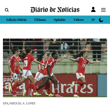
Edição Diária
Últimas
Opinião
Vídeos
DN Sport
EPA/MIGUEL A. LOPES