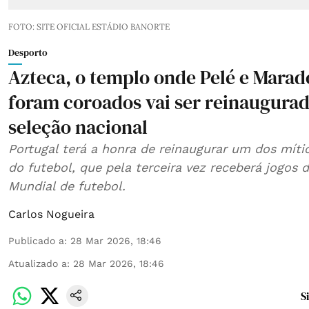
FOTO: SITE OFICIAL ESTÁDIO BANORTE
Desporto
Azteca, o templo onde Pelé e Mara
foram coroados vai ser reinaugura
seleção nacional
Portugal terá a honra de reinaugurar um dos míti
do futebol, que pela terceira vez receberá jogos 
Mundial de futebol.
Carlos Nogueira
Publicado a
:
28 Mar 2026, 18:46
Atualizado a
:
28 Mar 2026, 18:46
S