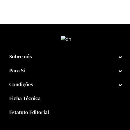
⌄
Sobre nós
⌄
Para Si
⌄
Condições
Ficha Técnica
Estatuto Editorial