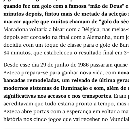
quando fez um golo com a famosa “mão de Deus” e
minutos depois, fintou mais de metade da seleção 
marcar aquele que muitos chamam de “golo do sécu
Maradona voltaria a bisar com a Bélgica, nas meias-f
depois ser coroado na final com a Alemanha, num 
decidiu com um toque de classe para o golo de Bu
84 minutos, que estabeleceu o resultado final em 3-
Desde esse dia 29 de junho de 1986 passaram quase
Azteca prepara-se para ganhar nova vida, com
nova
bancadas remodeladas, um relvado de última gera
modernos sistemas de iluminação e som, além de 
significativas nos acessos e nos transportes
. Eram
acreditavam que tudo estaria pronto a tempo, mas 
Azteca abre portas com a esperança em voltar a ma
história nos cinco jogos que vai receber no Mundial