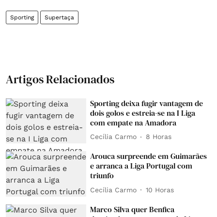
Sporting
Supertaça
Artigos Relacionados
Sporting deixa fugir vantagem de
dois golos e estreia-se na I Liga
com empate na Amadora
Cecília Carmo
8 Horas
Arouca surpreende em Guimarães
e arranca a Liga Portugal com
triunfo
Cecília Carmo
10 Horas
Marco Silva quer Benfica