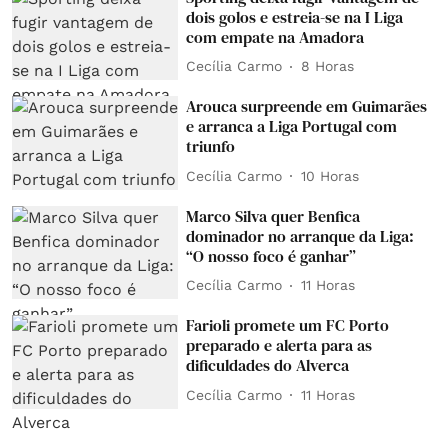
dois golos e estreia-se na I Liga
com empate na Amadora
Cecília Carmo
8 Horas
Arouca surpreende em Guimarães
e arranca a Liga Portugal com
triunfo
Cecília Carmo
10 Horas
Marco Silva quer Benfica
dominador no arranque da Liga:
“O nosso foco é ganhar”
Cecília Carmo
11 Horas
Farioli promete um FC Porto
preparado e alerta para as
dificuldades do Alverca
Cecília Carmo
11 Horas