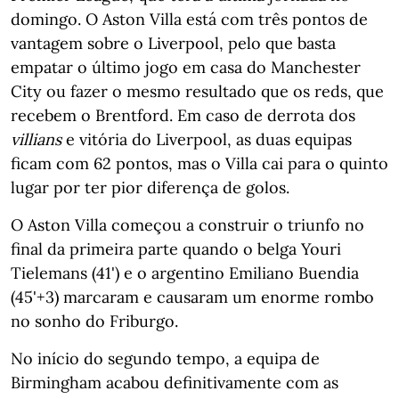
domingo. O Aston Villa está com três pontos de
vantagem sobre o Liverpool, pelo que basta
empatar o último jogo em casa do Manchester
City ou fazer o mesmo resultado que os reds, que
recebem o Brentford. Em caso de derrota dos
villians
e vitória do Liverpool, as duas equipas
ficam com 62 pontos, mas o Villa cai para o quinto
lugar por ter pior diferença de golos.
O Aston Villa começou a construir o triunfo no
final da primeira parte quando o belga Youri
Tielemans (41') e o argentino Emiliano Buendia
(45'+3) marcaram e causaram um enorme rombo
no sonho do Friburgo.
No início do segundo tempo, a equipa de
Birmingham acabou definitivamente com as