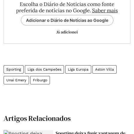
Escolha o Diário de Notícias como fonte
preferida de notícias no Google.
Saber mais
Adicionar o Diário de Notícias ao Google
Já adicionei
Sporting
Liga dos Campeões
Liga Europa
Aston Villa
Unai Emery
Friburgo
Artigos Relacionados
Sporting deixa fugir vantagem de