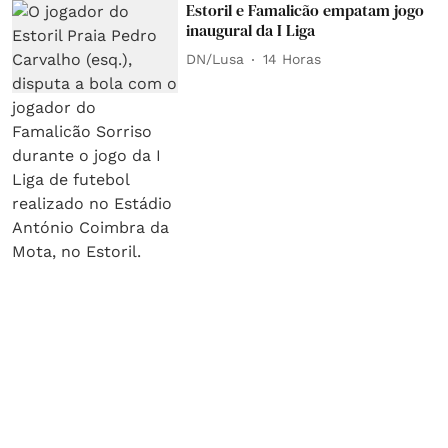
Estoril e Famalicão empatam jogo
inaugural da I Liga
DN/Lusa
14 Horas