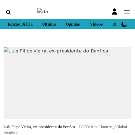
Edição Diária
Últimas
Opinião
Vídeos
DN Sport
Luís Filipe Vieira, ex-presidente do Benfica
FOTO: Rita Chantre / Global
Imagens