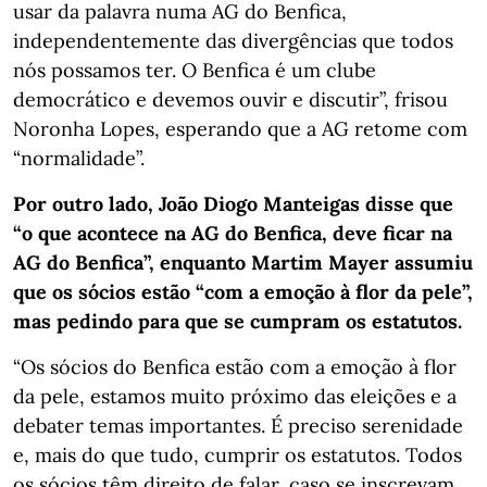
usar da palavra numa AG do Benfica,
independentemente das divergências que todos
nós possamos ter. O Benfica é um clube
democrático e devemos ouvir e discutir”, frisou
Noronha Lopes, esperando que a AG retome com
“normalidade”.
Por outro lado, João Diogo Manteigas disse que
“o que acontece na AG do Benfica, deve ficar na
AG do Benfica”, enquanto Martim Mayer assumiu
que os sócios estão “com a emoção à flor da pele”,
mas pedindo para que se cumpram os estatutos.
“Os sócios do Benfica estão com a emoção à flor
da pele, estamos muito próximo das eleições e a
debater temas importantes. É preciso serenidade
e, mais do que tudo, cumprir os estatutos. Todos
os sócios têm direito de falar, caso se inscrevam