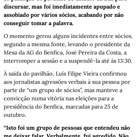
discursar, mas foi imediatamente apupado e
assobiado por vários sócios, acabando por não
conseguir tomar a palavra.
O momento gerou alguns incidentes entre sócios,
segundo a mesma fonte, levando o presidente da
Mesa da AG do Benfica, José Pereira da Costa, a
interromper a sessão e a suspendê-la até às 13:30.
À saída do pavilhão, Luís Filipe Vieira confirmou
aos jornalistas agressões verbais à sua pessoa por
parte de “um grupo de sócios”, mas manteve a
convicção numa vitória nas eleições para a
presidência do Benfica, marcadas para 25 de
outubro.
“Isto foi um grupo de pessoas que entendeu não
me deixar falar. Verbalmente, fui agredido. Não