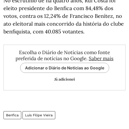
No escrutínio de há quatro anos, Rui Costa foi
eleito presidente do Benfica com 84,48% dos
votos, contra os 12,24% de Francisco Benítez, no
ato eleitoral mais concorrido da história do clube
benfiquista, com 40.085 votantes.
Escolha o Diário de Notícias como fonte
preferida de notícias no Google.
Saber mais
Adicionar o Diário de Notícias ao Google
Já adicionei
Benfica
Luís Filipe Vieira