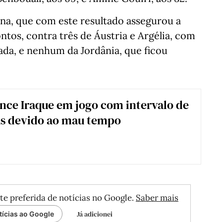
na, que com este resultado assegurou a
ntos, contra três de Áustria e Argélia, com
ada, e nenhum da Jordânia, que ficou
nce Iraque em jogo com intervalo de
as devido ao mau tempo
te preferida de notícias no Google.
Saber mais
Já adicionei
tícias ao Google