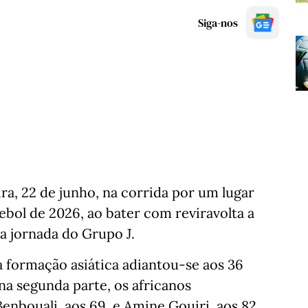
Siga-nos
ra, 22 de junho, na corrida por um lugar
tebol de 2026, ao bater com reviravolta a
a jornada do Grupo J.
a formação asiática adiantou-se aos 36
na segunda parte, os africanos
nbouali, aos 69, e Amine Gouiri, aos 82.