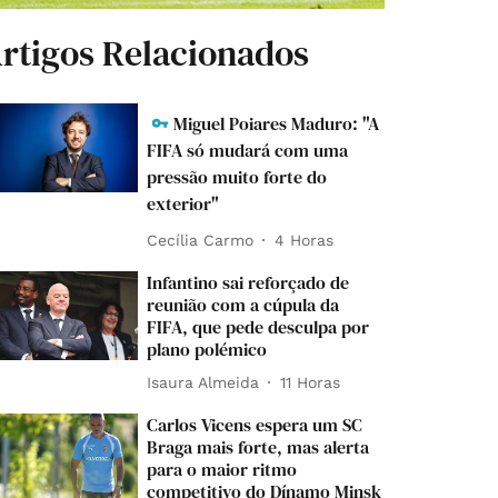
rtigos Relacionados
Miguel Poiares Maduro: "A
FIFA só mudará com uma
pressão muito forte do
exterior"
Cecília Carmo
4 Horas
Infantino sai reforçado de
reunião com a cúpula da
FIFA, que pede desculpa por
plano polémico
Isaura Almeida
11 Horas
Carlos Vicens espera um SC
Braga mais forte, mas alerta
para o maior ritmo
competitivo do Dínamo Minsk