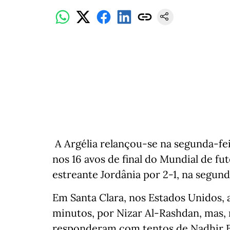
A Argélia relançou-se na segunda-fei
nos 16 avos de final do Mundial de fu
estreante Jordânia por 2-1, na segund
Em Santa Clara, nos Estados Unidos, 
minutos, por Nizar Al-Rashdan, mas, 
responderam com tentos de Nadhir Be