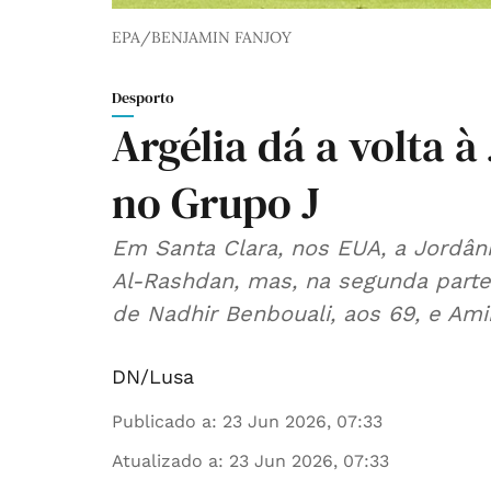
EPA/BENJAMIN FANJOY
Desporto
Argélia dá a volta à
no Grupo J
Em Santa Clara, nos EUA, a Jordâni
Al-Rashdan, mas, na segunda part
de Nadhir Benbouali, aos 69, e Amin
DN/Lusa
Publicado a
:
23 Jun 2026, 07:33
Atualizado a
:
23 Jun 2026, 07:33