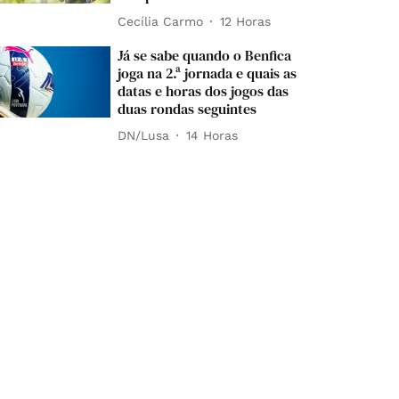
Cecília Carmo
12 Horas
Já se sabe quando o Benfica
joga na 2.ª jornada e quais as
datas e horas dos jogos das
duas rondas seguintes
DN/Lusa
14 Horas