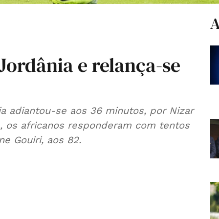
A
 Jordânia e relança-se
a adiantou-se aos 36 minutos, por Nizar
e, os africanos responderam com tentos
e Gouiri, aos 82.