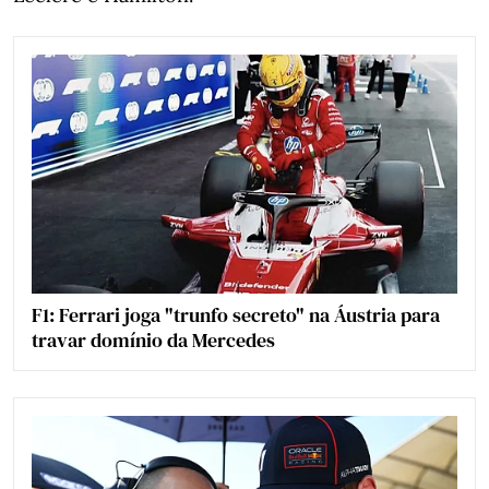
F1: Ferrari joga "trunfo secreto" na Áustria para
travar domínio da Mercedes