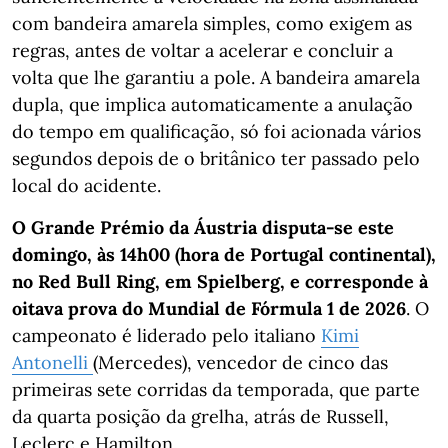
com bandeira amarela simples, como exigem as
regras, antes de voltar a acelerar e concluir a
volta que lhe garantiu a pole. A bandeira amarela
dupla, que implica automaticamente a anulação
do tempo em qualificação, só foi acionada vários
segundos depois de o britânico ter passado pelo
local do acidente.
O Grande Prémio da Áustria disputa-se este
domingo, às 14h00 (hora de Portugal continental),
no Red Bull Ring, em Spielberg, e corresponde à
oitava prova do Mundial de Fórmula 1 de 2026
. O
campeonato é liderado pelo italiano
Kimi
Antonelli
(Mercedes), vencedor de cinco das
primeiras sete corridas da temporada, que parte
da quarta posição da grelha, atrás de Russell,
Leclerc e Hamilton.