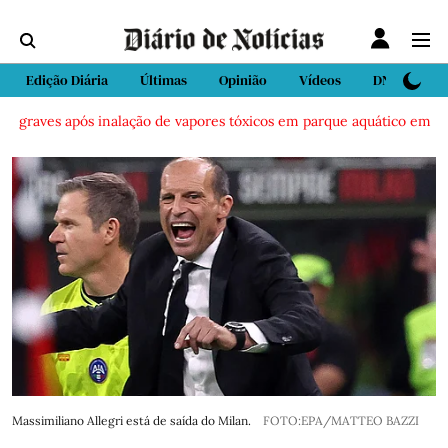
Edição Diária
Últimas
Opinião
Vídeos
DN Sport
graves após inalação de vapores tóxicos em parque aquático em Vieira
Massimiliano Allegri está de saída do Milan.
FOTO:EPA/MATTEO BAZZI