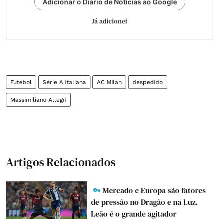
Adicionar o Diário de Notícias ao Google
Já adicionei
Futebol
Série A italiana
AC Milan
despedido
Massimiliano Allegri
Artigos Relacionados
Mercado e Europa são fatores
de pressão no Dragão e na Luz.
Leão é o grande agitador