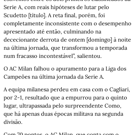
Serie A, com reais hipóteses de lutar pelo
Scudetto [título]. A reta final, porém, foi
completamente inconsistente com o desempenho
apresentado até então, culminando na
dececionante derrota de ontem [domingo] à noite
na última jornada, que transformou a temporada
num fracasso incontestável”, salientou.
O AC Milan falhou o apuramento para a Liga dos
Campeões na última jornada da Serie A.
A equipa milanesa perdeu em casa com o Cagliari,
por 2-1, resultado que a empurrou para o quinto
lugar, ultrapassada pelo surpreendente Como,
que há apenas duas épocas militava na segunda
divisão.
Com 70 pontos, o AC Milan, que conta com o