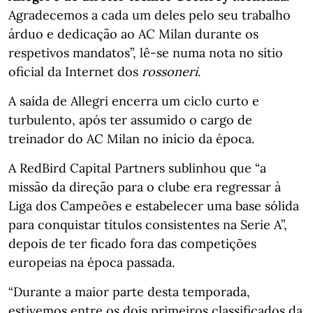
Agradecemos a cada um deles pelo seu trabalho
árduo e dedicação ao AC Milan durante os
respetivos mandatos”, lê-se numa nota no sítio
oficial da Internet dos
rossoneri
.
A saída de Allegri encerra um ciclo curto e
turbulento, após ter assumido o cargo de
treinador do AC Milan no início da época.
A RedBird Capital Partners sublinhou que “a
missão da direção para o clube era regressar à
Liga dos Campeões e estabelecer uma base sólida
para conquistar títulos consistentes na Serie A”,
depois de ter ficado fora das competições
europeias na época passada.
“Durante a maior parte desta temporada,
estivemos entre os dois primeiros classificados da