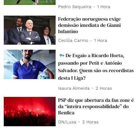
Pedro Sequeira
1 Hora
Federação norueguesa exige
demissão imediata de Gianni
Infantino
Cecília Carmo
1 Hora
De Esgaio a Ricardo Horta,
passando por Petit e António
Salvador. Quem são os recordistas
desta I Liga?
Isaura Almeida
2 Horas
PSP diz que abertura da fan zone é
da “inteira responsabilidade” do
Benfica
DN/Lusa
2 Horas