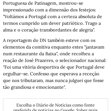
Portuguesa de Patinagem, mostrou-se
impressionado com a dimensão dos festejos:
"Voltámos a Portugal com a certeza absoluta de
termos cumprido um dever patriótico. Trago a
alma e o coração transbordantes de alegria".
A reportagem do DN também esteve com os
elementos da comitiva enquanto estes "jantavam
num restaurante da Baixa", onde recolheu a
reação de José Prazeres, o selecionador nacional:
"Foi uma vitória desportiva de que Portugal deve
orgulhar-se. Confesso que esperava a receção
que nos tributaram, mas nunca julguei que fosse
tão grandiosa e emocionante".
Escolha o Diário de Notícias como fonte
preferida de notícias no Google.
Saber mais