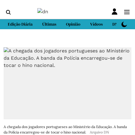
Edição Diária
Últimas
Opinião
Vídeos
DN Sport
A chegada dos jogadores portugueses ao Ministério da Educação. A banda
da Polícia encarregou-se de tocar o hino nacional.
Arquivo DN