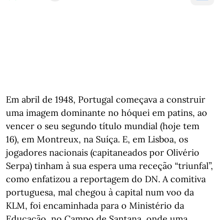
Em abril de 1948, Portugal começava a construir
uma imagem dominante no hóquei em patins, ao
vencer o seu segundo título mundial (hoje tem
16), em Montreux, na Suíça. E, em Lisboa, os
jogadores nacionais (capitaneados por Olivério
Serpa) tinham à sua espera uma receção “triunfal”,
como enfatizou a reportagem do DN. A comitiva
portuguesa, mal chegou à capital num voo da
KLM, foi encaminhada para o Ministério da
Educação, no Campo de Santana, onde uma