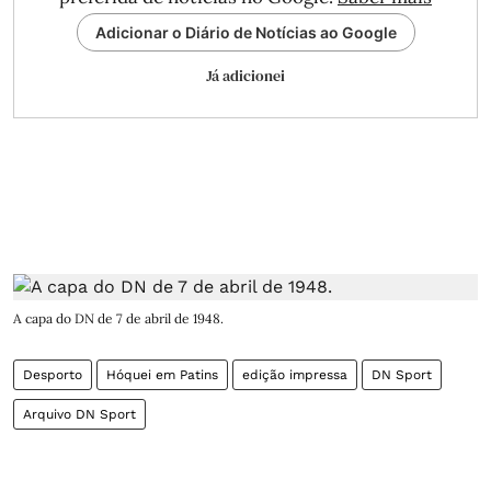
Adicionar o Diário de Notícias ao Google
Já adicionei
A capa do DN de 7 de abril de 1948.
Desporto
Hóquei em Patins
edição impressa
DN Sport
Arquivo DN Sport