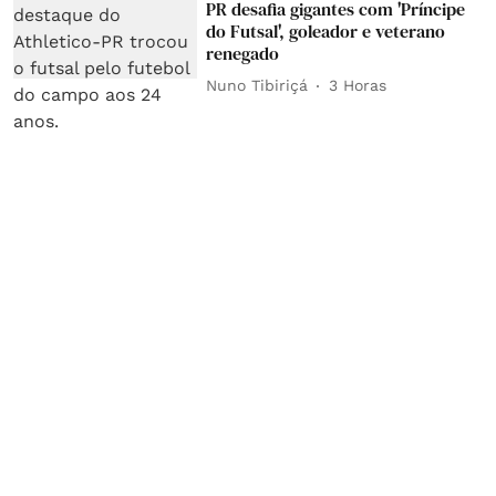
PR desafia gigantes com 'Príncipe
do Futsal', goleador e veterano
renegado
Nuno Tibiriçá
3 Horas