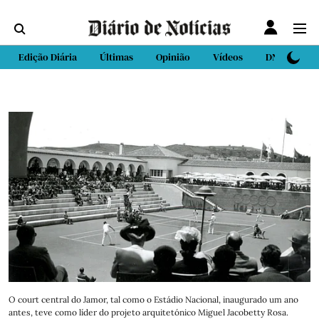
Edição Diária
Últimas
Opinião
Vídeos
DN Sport
O court central do Jamor, tal como o Estádio Nacional, inaugurado um ano
antes, teve como líder do projeto arquitetónico Miguel Jacobetty Rosa.