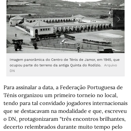
Imagem panorâmica do Centro de Ténis de Jamor, em 1945, que
O
ocupou parte do terreno da antiga Quinta do Rodízio.
Arquivo
e
DN
a
Para assinalar a data, a Federação Portuguesa de
Ténis organizou um primeiro torneio no local,
tendo para tal convidado jogadores internacionais
que se destacavam na modalidade e que, escreveu
o DN, protagonizaram “três encontros brilhantes,
decerto relembrados durante muito tempo pelo