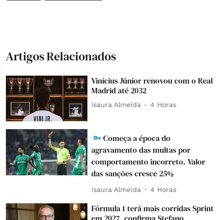
Artigos Relacionados
Vinícius Júnior renovou com o Real
Madrid até 2032
Isaura Almeida
4 Horas
Começa a época do
agravamento das multas por
comportamento incorreto. Valor
das sanções cresce 25%
Isaura Almeida
4 Horas
Fórmula 1 terá mais corridas Sprint
em 2027, confirma Stefano