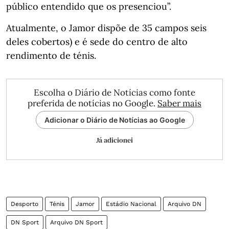
público entendido que os presenciou”.
Atualmente, o Jamor dispõe de 35 campos seis
deles cobertos) e é sede do centro de alto
rendimento de ténis.
Escolha o Diário de Notícias como fonte
preferida de notícias no Google.
Saber mais
Adicionar o Diário de Notícias ao Google
Já adicionei
Desporto
Ténis
Jamor
Estádio Nacional
Arquivo DN
DN Sport
Arquivo DN Sport