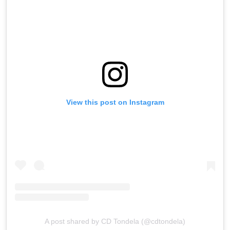
View this post on Instagram
A post shared by CD Tondela (@cdtondela)