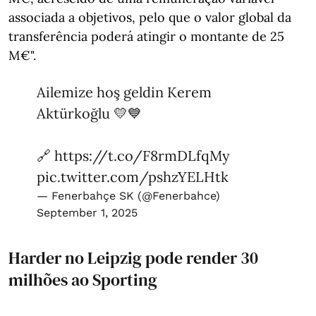
associada a objetivos, pelo que o valor global da
transferência poderá atingir o montante de 25
M€".
Ailemize hoş geldin Kerem
Aktürkoğlu 💛💙
🔗
https://t.co/F8rmDLfqMy
pic.twitter.com/pshzYELHtk
— Fenerbahçe SK (@Fenerbahce)
September 1, 2025
Harder no Leipzig pode render 30
milhões ao Sporting