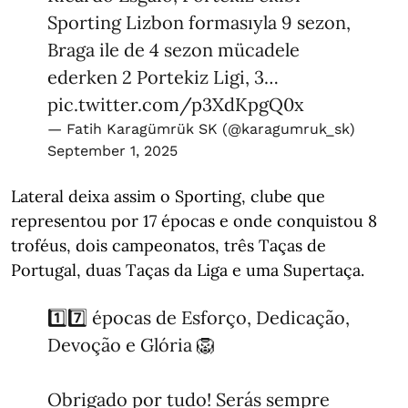
Sporting Lizbon formasıyla 9 sezon,
Braga ile de 4 sezon mücadele
ederken 2 Portekiz Ligi, 3…
pic.twitter.com/p3XdKpgQ0x
— Fatih Karagümrük SK (@karagumruk_sk)
September 1, 2025
Lateral deixa assim o Sporting, clube que
representou por 17 épocas e onde conquistou 8
troféus, dois campeonatos, três Taças de
Portugal, duas Taças da Liga e uma Supertaça.
1️⃣7️⃣ épocas de Esforço, Dedicação,
Devoção e Glória 🦁
Obrigado por tudo! Serás sempre