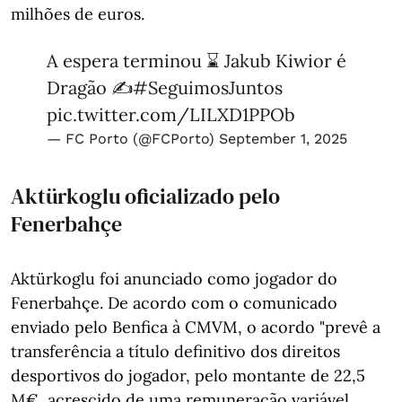
milhões de euros.
A espera terminou ⌛ Jakub Kiwior é
Dragão ✍️
#SeguimosJuntos
pic.twitter.com/LILXD1PPOb
— FC Porto (@FCPorto)
September 1, 2025
Aktürkoglu oficializado pelo
Fenerbahçe
Aktürkoglu foi anunciado como jogador do
Fenerbahçe. De acordo com o comunicado
enviado pelo Benfica à CMVM, o acordo "prevê a
transferência a título definitivo dos direitos
desportivos do jogador, pelo montante de 22,5
M€, acrescido de uma remuneração variável