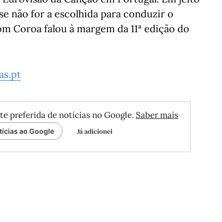
 se não for a escolhida para conduzir o
m Coroa falou à margem da 11ª edição do
s.pt
te preferida de notícias no Google.
Saber mais
Já adicionei
tícias ao Google