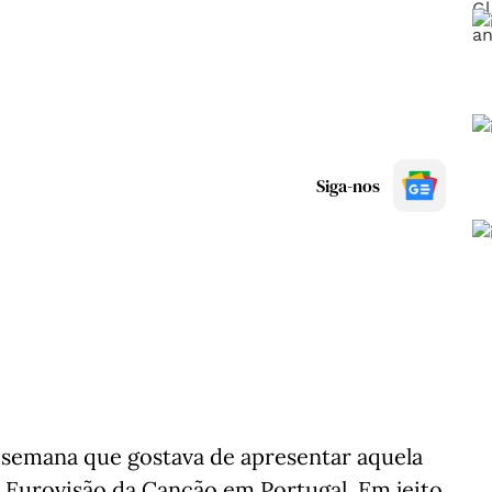
Siga-nos
e semana que gostava de apresentar aquela
al Eurovisão da Canção em Portugal. Em jeito