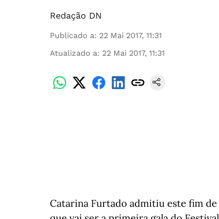
Redação DN
Publicado a
:
22 Mai 2017, 11:31
Atualizado a
:
22 Mai 2017, 11:31
Catarina Furtado admitiu este fim d
que vai ser a primeira gala do Festiv