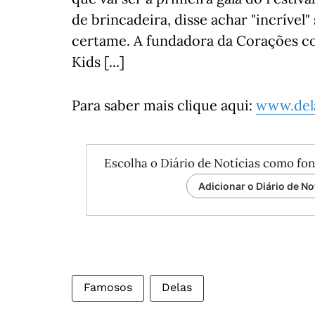
de brincadeira, disse achar "incrível"
certame. A fundadora da Corações co
Kids [...]
Para saber mais clique aqui:
www.dela
Escolha o Diário de Notícias como fon
Adicionar o Diário de No
Famosos
Delas