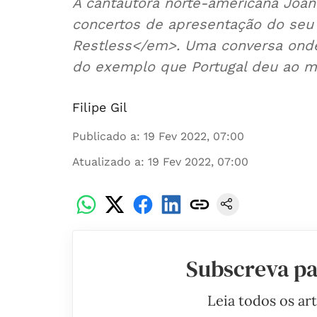
A cantautora norte-americana Joan
concertos de apresentação do seu 
Restless</em>. Uma conversa onde
do exemplo que Portugal deu ao mu
Filipe Gil
Publicado a
:
19 Fev 2022, 07:00
Atualizado a
:
19 Fev 2022, 07:00
Subscreva pa
Leia todos os ar