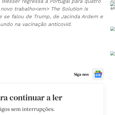
 Wesser regressa a Portugal para quatro
novo trabalho<em> The Solution is
 se falou de Trump, de Jacinda Ardem e
ndo na vacinação anticovid.
Siga-nos
ra continuar a ler
tigos sem interrupções.