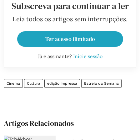
Subscreva para continuar a ler
Leia todos os artigos sem interrupções.
Ter acesso ilimitado
Já é assinante?
Inicie sessão
Cinema
Cultura
edição impressa
Estreia da Semana
Artigos Relacionados