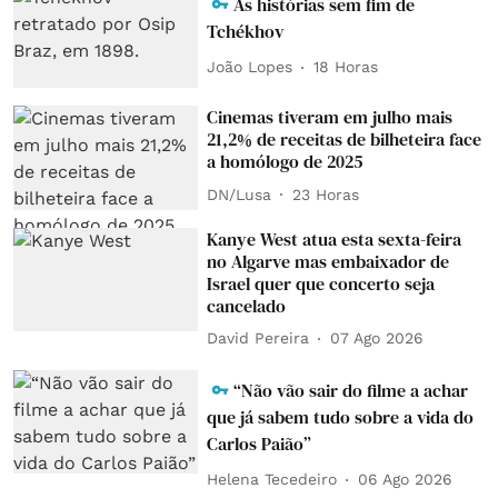
As histórias sem fim de
Tchékhov
João Lopes
18 Horas
Cinemas tiveram em julho mais
21,2% de receitas de bilheteira face
a homólogo de 2025
DN/Lusa
23 Horas
Kanye West atua esta sexta-feira
no Algarve mas embaixador de
Israel quer que concerto seja
cancelado
David Pereira
07 Ago 2026
“Não vão sair do filme a achar
que já sabem tudo sobre a vida do
Carlos Paião”
Helena Tecedeiro
06 Ago 2026