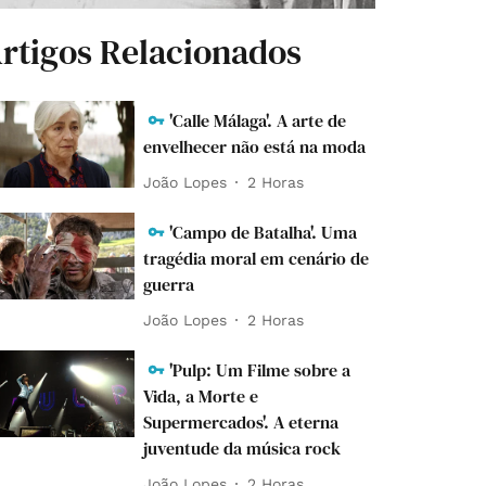
rtigos Relacionados
'Calle Málaga'. A arte de
envelhecer não está na moda
João Lopes
2 Horas
'Campo de Batalha'. Uma
tragédia moral em cenário de
guerra
João Lopes
2 Horas
'Pulp: Um Filme sobre a
Vida, a Morte e
Supermercados'. A eterna
juventude da música rock
João Lopes
2 Horas