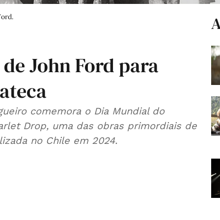
Ford.
A
 de John Ford para
ateca
lgueiro comemora o Dia Mundial do
arlet Drop, uma das obras primordiais de
lizada no Chile em 2024.