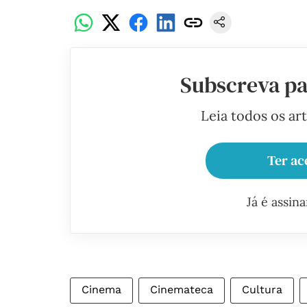
Subscreva pa
Leia todos os ar
Ter ac
Já é assin
Cinema
Cinemateca
Cultura