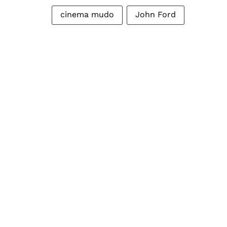
cinema mudo
John Ford