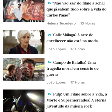
“Não vão sair do filme a achar
que já sabem tudo sobre a vida do
Carlos Paião”
Helena Tecedeiro
10 Horas
'Calle Málaga'. A arte de
envelhecer não está na moda
João Lopes
17 Horas
'Campo de Batalha'. Uma
tragédia moral em cenário de
guerra
João Lopes
17 Horas
'Pulp: Um Filme sobre a Vida, a
Morte e Supermercados'. A eterna
juventude da música rock