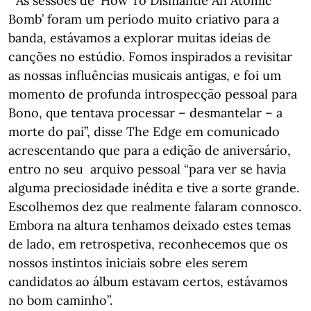
“As sessões de ‘How To Dismantle An Atomic
Bomb’ foram um período muito criativo para a
banda, estávamos a explorar muitas ideias de
canções no estúdio. Fomos inspirados a revisitar
as nossas influências musicais antigas, e foi um
momento de profunda introspecção pessoal para
Bono, que tentava processar – desmantelar – a
morte do pai”, disse The Edge em comunicado
acrescentando que para a edição de aniversário,
entro no seu arquivo pessoal “para ver se havia
alguma preciosidade inédita e tive a sorte grande.
Escolhemos dez que realmente falaram connosco.
Embora na altura tenhamos deixado estes temas
de lado, em retrospetiva, reconhecemos que os
nossos instintos iniciais sobre eles serem
candidatos ao álbum estavam certos, estávamos
no bom caminho”.