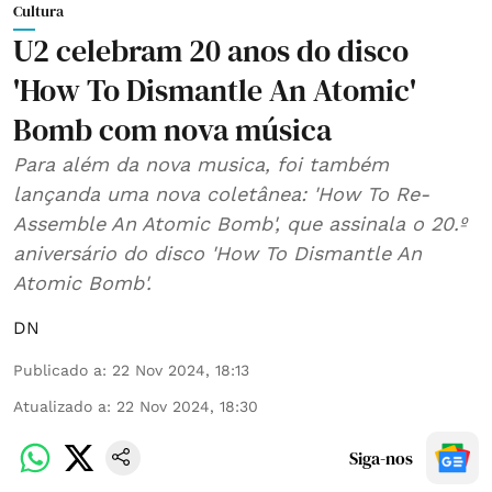
Cultura
U2 celebram 20 anos do disco
'How To Dismantle An Atomic'
Bomb com nova música
Para além da nova musica, foi também
lançanda uma nova coletânea: 'How To Re-
Assemble An Atomic Bomb', que assinala o 20.º
aniversário do disco 'How To Dismantle An
Atomic Bomb'.
DN
Publicado a
:
22 Nov 2024, 18:13
Atualizado a
:
22 Nov 2024, 18:30
Siga-nos