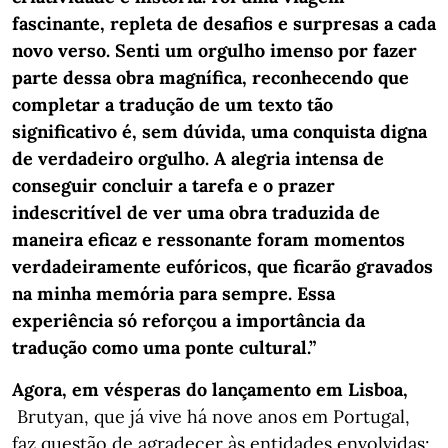
fascinante, repleta de desafios e surpresas a cada
novo verso. Senti um orgulho imenso por fazer
parte dessa obra magnífica, reconhecendo que
completar a tradução de um texto tão
significativo é, sem dúvida, uma conquista digna
de verdadeiro orgulho. A alegria intensa de
conseguir concluir a tarefa e o prazer
indescritível de ver uma obra traduzida de
maneira eficaz e ressonante foram momentos
verdadeiramente eufóricos, que ficarão gravados
na minha memória para sempre. Essa
experiência só reforçou a importância da
tradução como uma ponte cultural.”
Agora, em vésperas do lançamento em Lisboa,
Brutyan, que já vive há nove anos em Portugal,
faz questão de agradecer às entidades envolvidas: