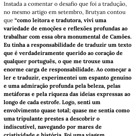
Instada a comentar o desafio que foi a tradução,
no mesmo artigo em setembro, Brutyan contou
que
“como leitora e tradutora, vivi uma
variedade de emoções e reflexões profundas ao
trabalhar com essa obra monumental de Camões.
Eu tinha a responsabilidade de traduzir um texto
que é verdadeiramente querido ao coração de
qualquer português, o que me trouxe uma
enorme carga de responsabilidade. Ao começar a
ler e traduzir, experimentei um espanto genuíno
e uma admiração profunda pela beleza, pelas
metáforas e pela riqueza das ideias expressas ao
longo de cada estrofe. Logo, senti um
envolvimento quase total; quase me sentia como
uma tripulante prestes a descobrir o
indiscutível, navegando por mares de
criatividade e história. Foi uma viagem