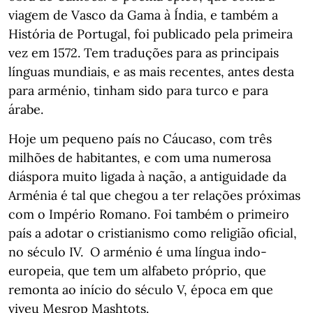
viagem de Vasco da Gama à Índia, e também a
História de Portugal, foi publicado pela primeira
vez em 1572. Tem traduções para as principais
línguas mundiais, e as mais recentes, antes desta
para arménio, tinham sido para turco e para
árabe.
Hoje um pequeno país no Cáucaso, com três
milhões de habitantes, e com uma numerosa
diáspora muito ligada à nação, a antiguidade da
Arménia é tal que chegou a ter relações próximas
com o Império Romano. Foi também o primeiro
país a adotar o cristianismo como religião oficial,
no século IV. O arménio é uma língua indo-
europeia, que tem um alfabeto próprio, que
remonta ao início do século V, época em que
viveu Mesrop Mashtots.