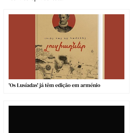
'Os Lusíadas' já têm edição em arménio