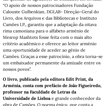
“O apoio de nossos patrocinadores Fundação
Calouste Gulbenkian, DGLAB- Direção-Geral do
Livro, dos Arquivos e das Bibliotecas e Instituto
Camões I.P., garantiu que a adaptação da oitava
rima camoniana para o alfabeto arménio de
Mesrop Mashtots fosse feita com o mais alto
critério académico e oferece ao leitor arménio
uma oportunidade de aceder ao génio de
Camões. Graças a esse patrocínio, a obra torna-se
um embaixador permanente da amizade entre os
nossos povos”.
O livro, publicado pela editora Edit Print, da
Arménia, conta com prefácio de João Figueiredo,
professor na Faculdade de Letras da
Universidade de Lisboa
e grande conhecedor da
obra de Camões. O poema épico, que conta a