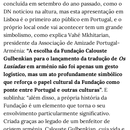
concluída em setembro do ano passado, como o
DN noticiou na altura, mas esta apresentação em
Lisboa é o primeiro ato público em Portugal, e o
próprio local onde vai acontecer tem um grande
simbolismo, como explica Vahé Mkhitarian,
presidente da Associação de Amizade Portugal-
Arménia:
“A escolha da Fundação Calouste
Gulbenkian para o lançamento da tradução de
Os
Lusíadas
em arménio não foi apenas um gesto
logístico, mas um ato profundamente simbólico
que reforça o papel cultural da Fundação como
ponte entre Portugal e outras culturas”
. E
sublinha: “além disso, a própria história da
Fundação é um elemento que torna o seu
envolvimento particularmente significativo.
Criada graças ao legado de um benfeitor de
origem arménia, Calouste Gulbenkian, cuja vida e