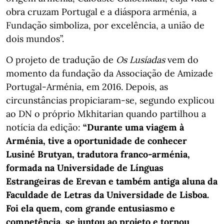
obra cruzam Portugal e a diáspora arménia, a
Fundação simboliza, por excelência, a união de
dois mundos”.
O projeto de tradução de
Os Lusíadas
vem do
momento da fundação da Associação de Amizade
Portugal-Arménia, em 2016. Depois, as
circunstâncias propiciaram-se, segundo explicou
ao DN o próprio Mkhitarian quando partilhou a
notícia da edição:
“Durante uma viagem à
Arménia, tive a oportunidade de conhecer
Lusiné Brutyan, tradutora franco-arménia,
formada na Universidade de Línguas
Estrangeiras de Erevan e também antiga aluna da
Faculdade de Letras da Universidade de Lisboa.
Foi ela quem, com grande entusiasmo e
competência, se juntou ao projeto e tornou