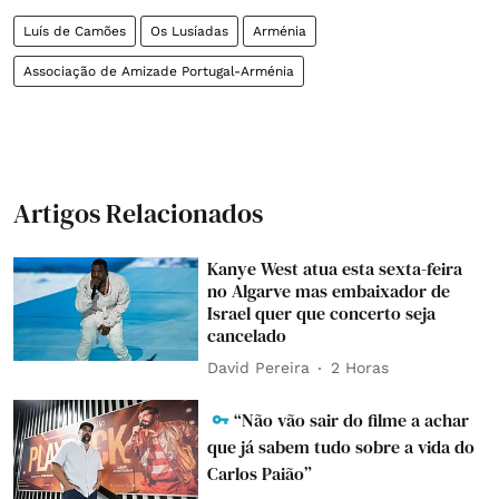
Luís de Camões
Os Lusíadas
Arménia
Associação de Amizade Portugal-Arménia
Artigos Relacionados
Kanye West atua esta sexta-feira
no Algarve mas embaixador de
Israel quer que concerto seja
cancelado
David Pereira
2 Horas
“Não vão sair do filme a achar
que já sabem tudo sobre a vida do
Carlos Paião”