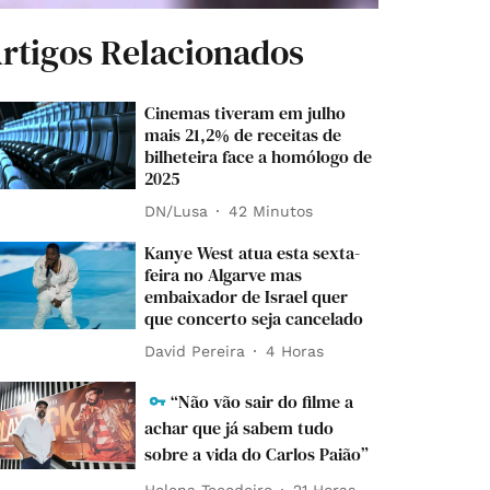
rtigos Relacionados
Cinemas tiveram em julho
mais 21,2% de receitas de
bilheteira face a homólogo de
2025
DN/Lusa
42 Minutos
Kanye West atua esta sexta-
feira no Algarve mas
embaixador de Israel quer
que concerto seja cancelado
David Pereira
4 Horas
“Não vão sair do filme a
achar que já sabem tudo
sobre a vida do Carlos Paião”
Helena Tecedeiro
21 Horas