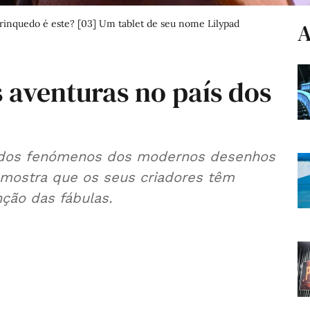
brinquedo é este? [03] Um tablet de seu nome Lilypad
A
s aventuras no país dos
m dos fenómenos dos modernos desenhos
5 mostra que os seus criadores têm
nção das fábulas.