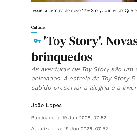
Jessie, a heroína do novo 'Toy Story'. Um ecrã? Que 
Cultura
'Toy Story'. Nova
brinquedos
As aventuras de Toy Story são u
animados. A estreia de Toy Story 
sabido preservar a alegria e a inve
João Lopes
Publicado a
:
19 Jun 2026, 07:52
Atualizado a
:
19 Jun 2026, 07:52